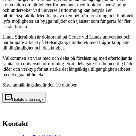
konvention om rättigheter för personer med funktionsnedsättning
och undersöker vad universell utformning kan betyda i en
bibliotekspraktik. Med hjälp av exempel från forskning och bibliotek
lyfts möjligheter att bygga miljöer och tjänster som fungerar för fler
– från början.
Linda Stjernholm är doktorand på Certec vid Lunds universitet och
har tidigare arbetat på Helsingborgs bibliotek med frågor kopplade
till tillgänglighet och delaktighet.
Välkommen att vara med och delta på föreläsning med efterföljande
samtal om universell utformning. Som deltagare får du med dig både
idéer och verktyg för att stärka det långsiktiga tillgänglighetsarbetet
på det egna biblioteket.
Sista anmälningsdag är den 19 oktober.
Hjälpte sidan dig?
Kontakt