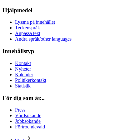
Hjälpmedel
Lyssna på innehållet
Teckenspråk
Anpassa text
Andra språk/other languages
Innehållstyp
Kontakt
Nyheter
Kalender
Politikerkontakt
Statistik
För dig som är...
Press
Vårdsökande
Jobbsökande
Förtroendevald