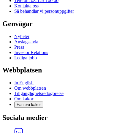
Telefon: 08-123 100 00
Kontakta oss
Så behandlar vi personuppgifter
Genvägar
Nyheter
Anslagstavla
Press
Investor Relations
Lediga jobb
Webbplatsen
In English
Om webbplatsen
Tillgänglighetsredogörelse
Om kakor
Hantera kakor
Sociala medier