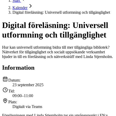
Start
Kalender
Digital föreläsning: Universell utformning och tillgänglighet
Digital föreläsning: Universell
utformning och tillgänglighet
Hur kan universell utformning bidra till mer tillgängliga bibliotek?
Nätverket för tillgänglighet och socialt uppsökande verksamhet
bjuder in till en föreläsning och nätverksträff med Linda Stjernholm.
Information
Datum:
23 september 2025
Tid:
09:00
–
11:00
Plats:
Digitalt via Teams
Föreläsningen med Linda Stjernholm tar sin utgångspunkt i FN:s