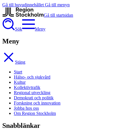
Gå till huvudinnehållet
Gå till menyn
Gå till startsidan
Sök
Meny
Meny
Stäng
Start
Hälso- och sjukvård
Kultur
Kollektivtrafik
Regional utveckling
Demokrati och politik
Forskning och innovation
Jobba hos oss
Om Region Stockholm
Snabblänkar