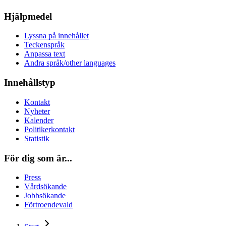
Hjälpmedel
Lyssna på innehållet
Teckenspråk
Anpassa text
Andra språk/other languages
Innehållstyp
Kontakt
Nyheter
Kalender
Politikerkontakt
Statistik
För dig som är...
Press
Vårdsökande
Jobbsökande
Förtroendevald