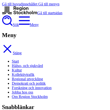
Gå till huvudinnehållet
Gå till menyn
Gå till startsidan
Sök
Meny
Meny
Stäng
Start
Hälso- och sjukvård
Kultur
Kollektivtrafik
Regional utveckling
Demokrati och politik
Forskning och innovation
Jobba hos oss
Om Region Stockholm
Snabblänkar