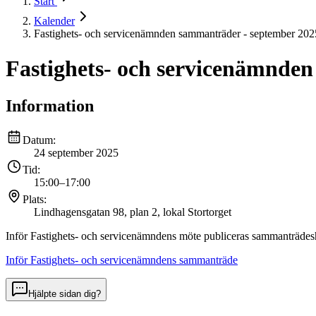
Start
Kalender
Fastighets- och servicenämnden sammanträder - september 202
Fastighets- och servicenämnde
Information
Datum:
24 september 2025
Tid:
15:00
–
17:00
Plats:
Lindhagensgatan 98, plan 2, lokal Stortorget
Inför Fastighets- och servicenämndens möte publiceras sammanträdes
Inför Fastighets- och servicenämndens sammanträde
Hjälpte sidan dig?