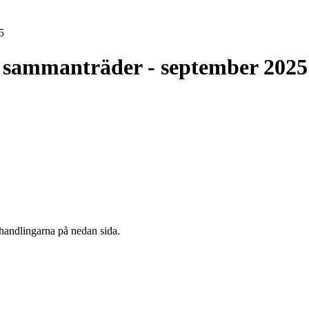
5
n sammanträder - september 2025
handlingarna på nedan sida.