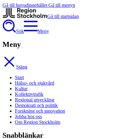
Gå till huvudinnehållet
Gå till menyn
Gå till startsidan
Sök
Meny
Meny
Stäng
Start
Hälso- och sjukvård
Kultur
Kollektivtrafik
Regional utveckling
Demokrati och politik
Forskning och innovation
Jobba hos oss
Om Region Stockholm
Snabblänkar