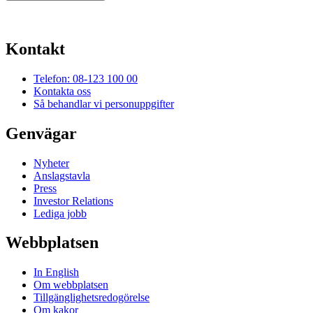
Kontakt
Telefon: 08-123 100 00
Kontakta oss
Så behandlar vi personuppgifter
Genvägar
Nyheter
Anslagstavla
Press
Investor Relations
Lediga jobb
Webbplatsen
In English
Om webbplatsen
Tillgänglighetsredogörelse
Om kakor