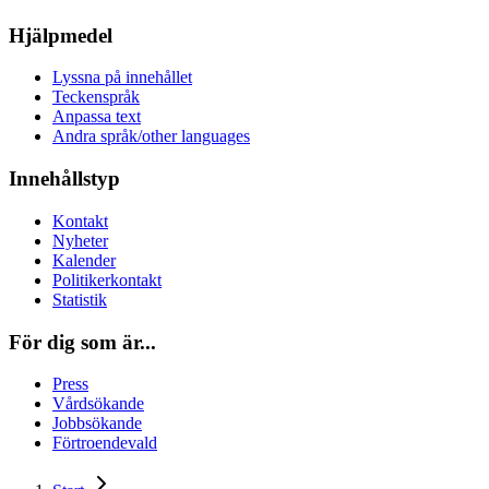
Hjälpmedel
Lyssna på innehållet
Teckenspråk
Anpassa text
Andra språk/other languages
Innehållstyp
Kontakt
Nyheter
Kalender
Politikerkontakt
Statistik
För dig som är...
Press
Vårdsökande
Jobbsökande
Förtroendevald