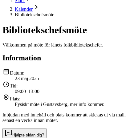
Start
Kalender
Bibliotekschefsmöte
Bibliotekschefsmöte
Välkommen på möte för länets folkbibliotekschefer.
Information
Datum:
23 maj 2025
Tid:
09:00
–
13:00
Plats:
Fysiskt möte i Gustavsberg, mer info kommer.
Inbjudan med innehåll och plats kommer att skickas ut via mail,
senast en vecka innan mötet.
Hjälpte sidan dig?