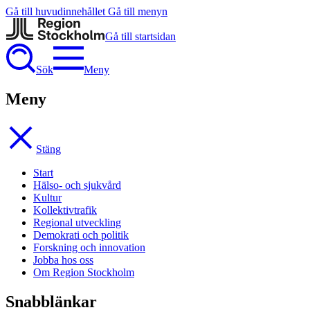
Gå till huvudinnehållet
Gå till menyn
Gå till startsidan
Sök
Meny
Meny
Stäng
Start
Hälso- och sjukvård
Kultur
Kollektivtrafik
Regional utveckling
Demokrati och politik
Forskning och innovation
Jobba hos oss
Om Region Stockholm
Snabblänkar