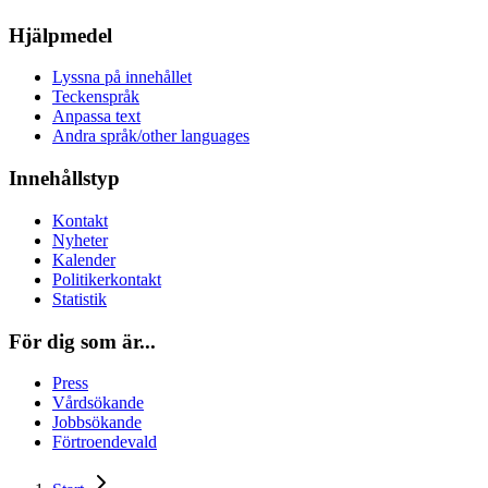
Hjälpmedel
Lyssna på innehållet
Teckenspråk
Anpassa text
Andra språk/other languages
Innehållstyp
Kontakt
Nyheter
Kalender
Politikerkontakt
Statistik
För dig som är...
Press
Vårdsökande
Jobbsökande
Förtroendevald