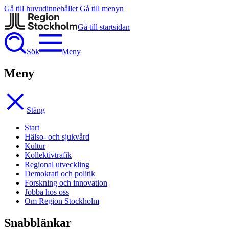
Gå till huvudinnehållet
Gå till menyn
Gå till startsidan
Sök
Meny
Meny
Stäng
Start
Hälso- och sjukvård
Kultur
Kollektivtrafik
Regional utveckling
Demokrati och politik
Forskning och innovation
Jobba hos oss
Om Region Stockholm
Snabblänkar