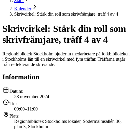
Start
Kalender
Skrivcirkel: Stärk din roll som skrivfrämjare, träff 4 av 4
Skrivcirkel: Stärk din roll som
skrivfrämjare, träff 4 av 4
Regionbibliotek Stockholm bjuder in medarbetare på folkbiblioteken
i Stockholms län till en skrivcirkel med fyra träffar. Träffarna utgår
från reflekterande skrivande.
Information
Datum:
28 november 2024
Tid:
09:00
–
11:00
Plats:
Regionbibliotek Stockholms lokaler, Södermalmsallén 36,
plan 3, Stockholm