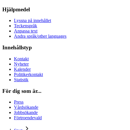
Hjälpmedel
Lyssna på innehållet
Teckenspråk
Anpassa text
Andra språk/other languages
Innehållstyp
Kontakt
Nyheter
Kalender
Politikerkontakt
Statistik
För dig som är...
Press
Vårdsökande
Jobbsökande
Förtroendevald