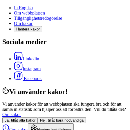
In English
Om webbplatsen
Tillgänglighetsredogörelse
Om kakor
Hantera kakor
Sociala medier
Linkedin
Instagram
Facebook
Vi använder kakor!
Vi använder kakor för att webbplatsen ska fungera bra och för att
samla in statistik som hjälper oss att förbättra den. Vill du tillåta det?
Om kakor
Ja, tillåt alla kakor
Nej, tillåt bara nödvändiga
Om kakor
Hantera inställningar