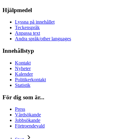
Hjälpmedel
Lyssna på innehållet
Teckenspråk
Anpassa text
Andra språk/other languages
Innehållstyp
Kontakt
Nyheter
Kalender
Politikerkontakt
Statistik
För dig som är...
Press
Vårdsökande
Jobbsökande
Förtroendevald