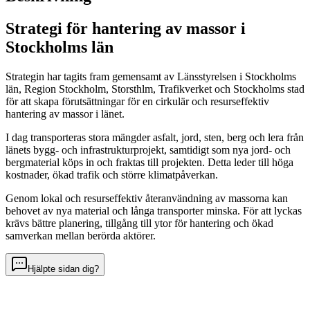
Strategi för hantering av massor i
Stockholms län
Strategin har tagits fram gemensamt av Länsstyrelsen i Stockholms
län, Region Stockholm, Storsthlm, Trafikverket och Stockholms stad
för att skapa förutsättningar för en cirkulär och resurseffektiv
hantering av massor i länet.
I dag transporteras stora mängder asfalt, jord, sten, berg och lera från
länets bygg- och infrastrukturprojekt, samtidigt som nya jord- och
bergmaterial köps in och fraktas till projekten. Detta leder till höga
kostnader, ökad trafik och större klimatpåverkan.
Genom lokal och resurseffektiv återanvändning av massorna kan
behovet av nya material och långa transporter minska. För att lyckas
krävs bättre planering, tillgång till ytor för hantering och ökad
samverkan mellan berörda aktörer.
Hjälpte sidan dig?