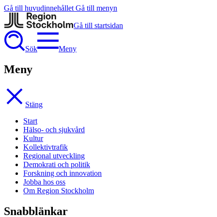
Gå till huvudinnehållet
Gå till menyn
Gå till startsidan
Sök
Meny
Meny
Stäng
Start
Hälso- och sjukvård
Kultur
Kollektivtrafik
Regional utveckling
Demokrati och politik
Forskning och innovation
Jobba hos oss
Om Region Stockholm
Snabblänkar