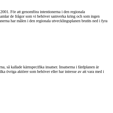
 2001. För att genomföra intentionerna i den regionala
h samlar de frågor som vi behöver samverka kring och som ingen
anerna har målen i den regionala utvecklingsplanen brutits ned i fyra
, så kallade kärnspecifika insatser. Insatserna i färdplanen är
lka övriga aktörer som behöver eller har intresse av att vara med i