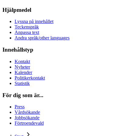
Hjälpmedel
Lyssna på innehållet
Teckenspråk
Anpassa text
Andra språk/other languages
Innehållstyp
Kontakt
Nyheter
Kalender
Politikerkontakt
Statistik
För dig som är...
Press
Vårdsökande
Jobbsökande
Förtroendevald