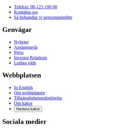
Telefon: 08-123 100 00
Kontakta oss
Så behandlar vi personuppgifter
Genvägar
Nyheter
Anslagstavla
Press
Investor Relations
Lediga jobb
Webbplatsen
In English
Om webbplatsen
Tillgänglighetsredogörelse
Om kakor
Hantera kakor
Sociala medier