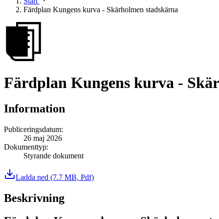
Start
Färdplan Kungens kurva - Skärholmen stadskärna
Färdplan Kungens kurva - Skä
Information
Publiceringsdatum
:
26 maj 2026
Dokumenttyp
:
Styrande dokument
Ladda ned
(7.7 MB, Pdf)
Beskrivning