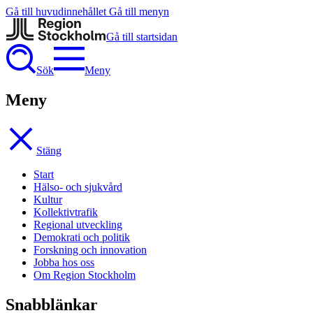
Gå till huvudinnehållet
Gå till menyn
Gå till startsidan
Sök
Meny
Meny
Stäng
Start
Hälso- och sjukvård
Kultur
Kollektivtrafik
Regional utveckling
Demokrati och politik
Forskning och innovation
Jobba hos oss
Om Region Stockholm
Snabblänkar