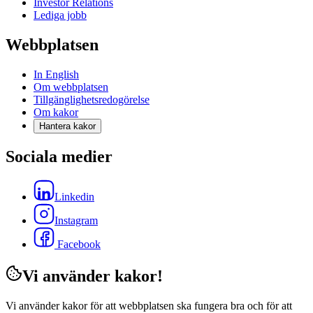
Investor Relations
Lediga jobb
Webbplatsen
In English
Om webbplatsen
Tillgänglighetsredogörelse
Om kakor
Hantera kakor
Sociala medier
Linkedin
Instagram
Facebook
Vi använder kakor!
Vi använder kakor för att webbplatsen ska fungera bra och för att