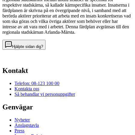
respektive stadskärna, så kallade kärnspecifika insatser. Insatserna i
färdplanen är skrivna på en övergripande nivå, i samband med att
berörda aktörer prioriterar att arbeta med en insats konkretiseras vad
som ska göras och vilka övriga aktörer som behöver eller har
intresse av att vara med i arbetet. Denna färdplan avgränsas till den
regionala stadskärnan Arlanda-Märsta.
Hjälpte sidan dig?
Kontakt
Telefon: 08-123 100 00
Kontakta oss
Så behandlar vi personuppgifter
Genvägar
Nyheter
Anslagstavla
Press