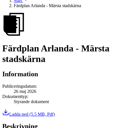
Start
Färdplan Arlanda - Märsta stadskärna
Färdplan Arlanda - Märsta
stadskärna
Information
Publiceringsdatum
:
26 maj 2026
Dokumenttyp
:
Styrande dokument
Ladda ned
(5.5 MB, Pdf)
Beskrivning