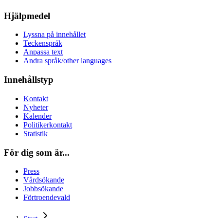
Hjälpmedel
Lyssna på innehållet
Teckenspråk
Anpassa text
Andra språk/other languages
Innehållstyp
Kontakt
Nyheter
Kalender
Politikerkontakt
Statistik
För dig som är...
Press
Vårdsökande
Jobbsökande
Förtroendevald