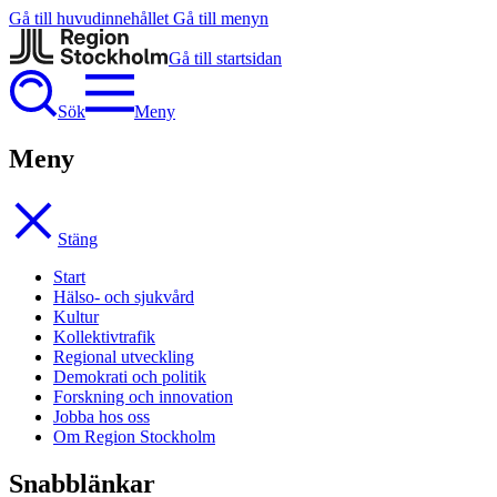
Gå till huvudinnehållet
Gå till menyn
Gå till startsidan
Sök
Meny
Meny
Stäng
Start
Hälso- och sjukvård
Kultur
Kollektivtrafik
Regional utveckling
Demokrati och politik
Forskning och innovation
Jobba hos oss
Om Region Stockholm
Snabblänkar