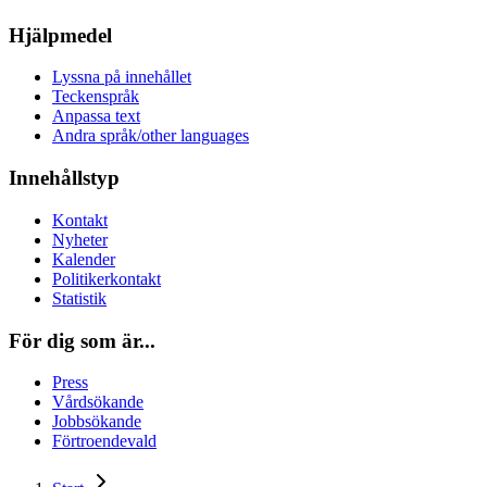
Hjälpmedel
Lyssna på innehållet
Teckenspråk
Anpassa text
Andra språk/other languages
Innehållstyp
Kontakt
Nyheter
Kalender
Politikerkontakt
Statistik
För dig som är...
Press
Vårdsökande
Jobbsökande
Förtroendevald