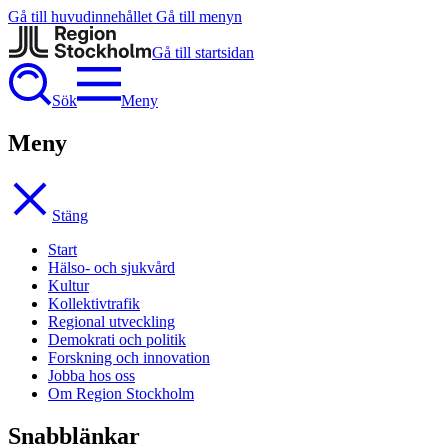
Gå till huvudinnehållet
Gå till menyn
Gå till startsidan
Sök
Meny
Meny
Stäng
Start
Hälso- och sjukvård
Kultur
Kollektivtrafik
Regional utveckling
Demokrati och politik
Forskning och innovation
Jobba hos oss
Om Region Stockholm
Snabblänkar