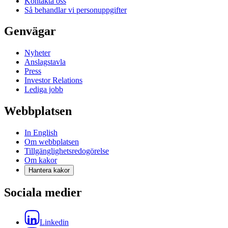
Kontakta oss
Så behandlar vi personuppgifter
Genvägar
Nyheter
Anslagstavla
Press
Investor Relations
Lediga jobb
Webbplatsen
In English
Om webbplatsen
Tillgänglighetsredogörelse
Om kakor
Hantera kakor
Sociala medier
Linkedin