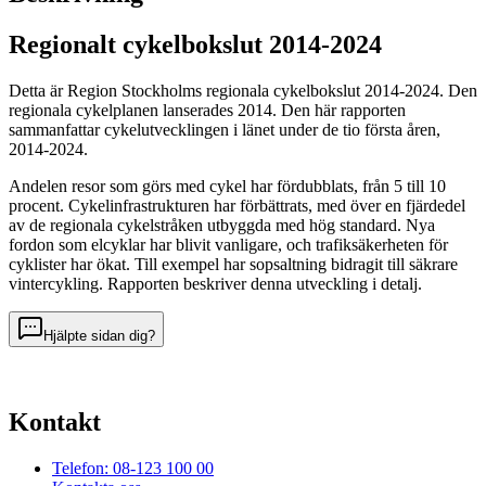
Regionalt cykelbokslut 2014-2024
Detta är Region Stockholms regionala cykelbokslut 2014-2024. Den
regionala cykelplanen lanserades 2014. Den här rapporten
sammanfattar cykelutvecklingen i länet under de tio första åren,
2014-2024.
Andelen resor som görs med cykel har fördubblats, från 5 till 10
procent. Cykelinfrastrukturen har förbättrats, med över en fjärdedel
av de regionala cykelstråken utbyggda med hög standard. Nya
fordon som elcyklar har blivit vanligare, och trafiksäkerheten för
cyklister har ökat. Till exempel har sopsaltning bidragit till säkrare
vintercykling. Rapporten beskriver denna utveckling i detalj.
Hjälpte sidan dig?
Kontakt
Telefon: 08-123 100 00