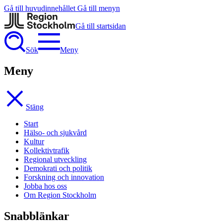
Gå till huvudinnehållet
Gå till menyn
Gå till startsidan
Sök
Meny
Meny
Stäng
Start
Hälso- och sjukvård
Kultur
Kollektivtrafik
Regional utveckling
Demokrati och politik
Forskning och innovation
Jobba hos oss
Om Region Stockholm
Snabblänkar