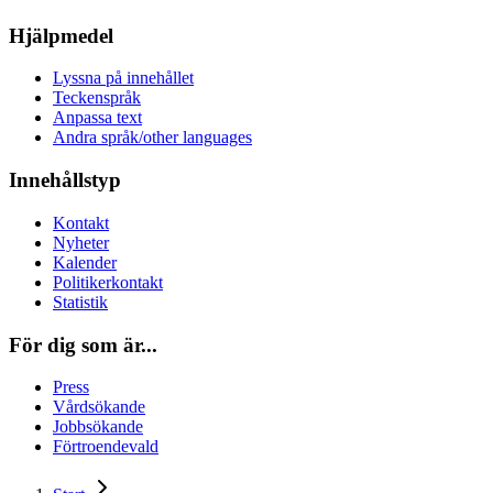
Hjälpmedel
Lyssna på innehållet
Teckenspråk
Anpassa text
Andra språk/other languages
Innehållstyp
Kontakt
Nyheter
Kalender
Politikerkontakt
Statistik
För dig som är...
Press
Vårdsökande
Jobbsökande
Förtroendevald