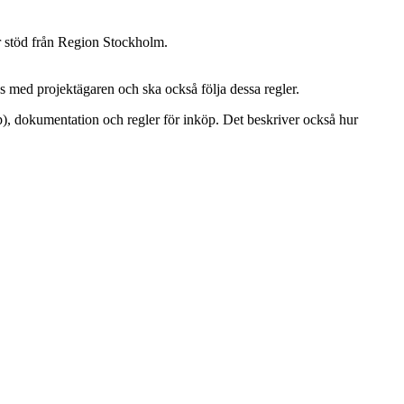
år stöd från Region Stockholm.
ans med projektägaren och ska också följa dessa regler.
), dokumentation och regler för inköp. Det beskriver också hur