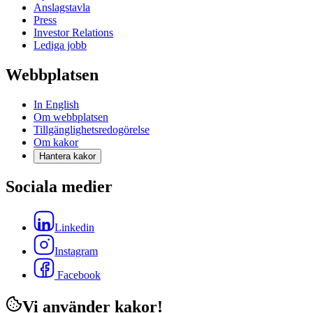
Anslagstavla
Press
Investor Relations
Lediga jobb
Webbplatsen
In English
Om webbplatsen
Tillgänglighetsredogörelse
Om kakor
Hantera kakor
Sociala medier
Linkedin
Instagram
Facebook
Vi använder kakor!