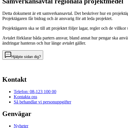
Samverkansavtal regionala projektmedel
Detta dokument är ett samverkansavtal. Det beskriver hur en projektä
Projektägaren får bidrag och är ansvarig för att leda projektet.
Projektägaren ska se till att projektet följer lagar, regler och de vi
Avtalet förklarar båda parters ansvar, bland annat hur pengar ska an
ändringar hanteras och hur länge avtalet gäller.
Hjälpte sidan dig?
Kontakt
Telefon: 08-123 100 00
Kontakta oss
Så behandlar vi personuppgifter
Genvägar
Nyheter