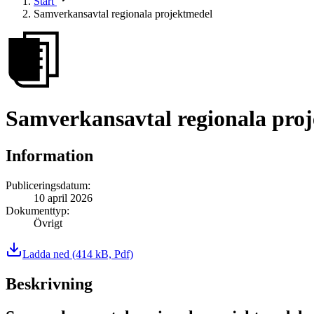
Start
Samverkansavtal regionala projektmedel
Samverkansavtal regionala pro
Information
Publiceringsdatum
:
10 april 2026
Dokumenttyp
:
Övrigt
Ladda ned
(414 kB, Pdf)
Beskrivning