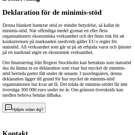
Deklaration för de minimis-stöd
Denna blankett hanterar stöd av mindre betydelse, så kallat de
minimis-stöd. När offentliga medel gynnar en eller flera
organisationers ekonomiska verksamhet och det finns risk för att
konkurrensen på marknaden snedvrids gäller EU:s regler för
statsstöd. All verksamhet som går ut på att erbjuda varor och tjänster
på en marknad utgör en ekonomisk verksamhet.
Om finansiering från Region Stockholm kan betraktas som statsstöd
ska du lämna in en deklaration som visar hur mycket de minimis-
stöd berörda parter fått under de senaste 3 taxeringsåren, denna
deklaration ligger till grund för hur mycket de minimis-stöd
organisationen har kvar att få. Det totala de minimis-stödet får inte
överstiga 300 000 euro under tre år. Om gränsen överskrids kan
medlen behöva betalas tillbaka.
Hjälpte sidan dig?
Kontakt