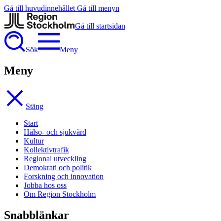
Gå till huvudinnehållet
Gå till menyn
Gå till startsidan
Sök
Meny
Meny
Stäng
Start
Hälso- och sjukvård
Kultur
Kollektivtrafik
Regional utveckling
Demokrati och politik
Forskning och innovation
Jobba hos oss
Om Region Stockholm
Snabblänkar