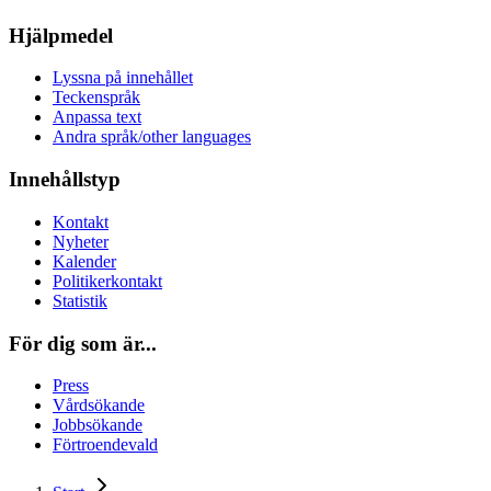
Hjälpmedel
Lyssna på innehållet
Teckenspråk
Anpassa text
Andra språk/other languages
Innehållstyp
Kontakt
Nyheter
Kalender
Politikerkontakt
Statistik
För dig som är...
Press
Vårdsökande
Jobbsökande
Förtroendevald