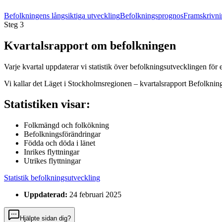
Befolkningens långsiktiga utveckling
Befolkningsprognos
Framskrivni
Steg
3
Kvartalsrapport om befolkningen
Varje kvartal uppdaterar vi statistik över befolkningsutvecklingen för 
Vi kallar det Läget i Stockholmsregionen – kvartalsrapport Befolkningss
Statistiken visar:
Folkmängd och folkökning
Befolkningsförändringar
Födda och döda i länet
Inrikes flyttningar
Utrikes flyttningar
Statistik befolkningsutveckling
Uppdaterad:
24 februari 2025
Hjälpte sidan dig?