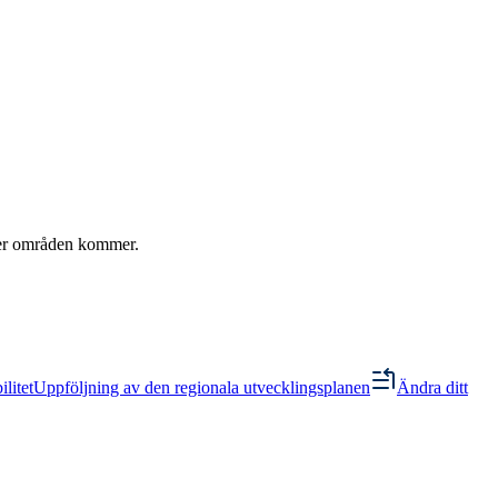
 fler områden kommer.
litet
Uppföljning av den regionala utvecklingsplanen
Ändra ditt