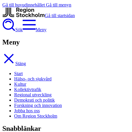
Gå till huvudinnehållet
Gå till menyn
Gå till startsidan
Sök
Meny
Meny
Stäng
Start
Hälso- och sjukvård
Kultur
Kollektivtrafik
Regional utveckling
Demokrati och politik
Forskning och innovation
Jobba hos oss
Om Region Stockholm
Snabblänkar