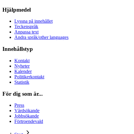
Hjälpmedel
Lyssna på innehållet
Teckenspråk
Anpassa text
Andra språk/other languages
Innehållstyp
Kontakt
Nyheter
Kalender
Politikerkontakt
Statistik
För dig som är...
Press
Vårdsökande
Jobbsökande
Förtroendevald