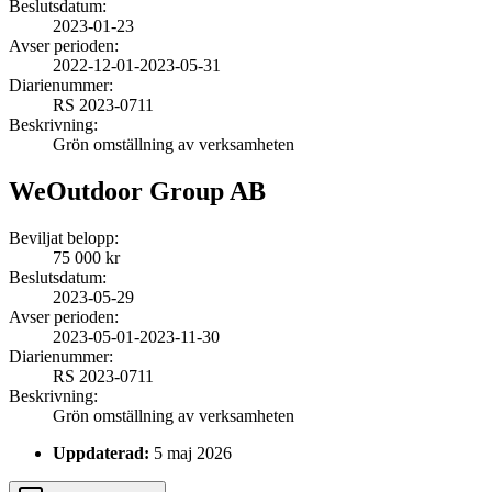
Beslutsdatum:
2023-01-23
Avser perioden:
2022-12-01
-
2023-05-31
Diarienummer:
RS 2023-0711
Beskrivning:
Grön omställning av verksamheten
WeOutdoor Group AB
Beviljat belopp:
75 000 kr
Beslutsdatum:
2023-05-29
Avser perioden:
2023-05-01
-
2023-11-30
Diarienummer:
RS 2023-0711
Beskrivning:
Grön omställning av verksamheten
Uppdaterad:
5 maj 2026