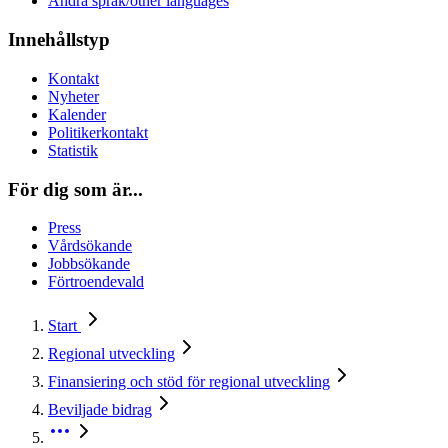
Andra språk/other languages
Innehållstyp
Kontakt
Nyheter
Kalender
Politikerkontakt
Statistik
För dig som är...
Press
Vårdsökande
Jobbsökande
Förtroendevald
Start
Regional utveckling
Finansiering och stöd för regional utveckling
Beviljade bidrag