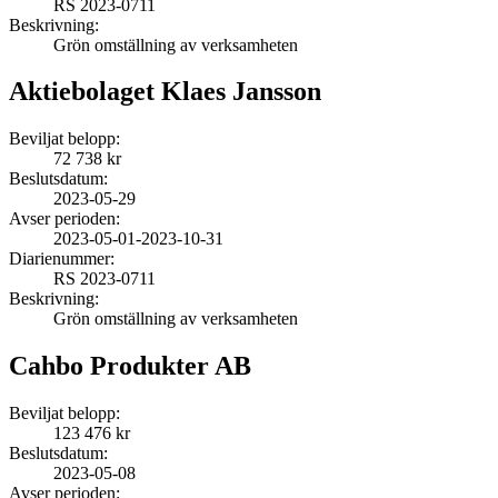
RS 2023-0711
Beskrivning:
Grön omställning av verksamheten
Aktiebolaget Klaes Jansson
Beviljat belopp:
72 738 kr
Beslutsdatum:
2023-05-29
Avser perioden:
2023-05-01
-
2023-10-31
Diarienummer:
RS 2023-0711
Beskrivning:
Grön omställning av verksamheten
Cahbo Produkter AB
Beviljat belopp:
123 476 kr
Beslutsdatum:
2023-05-08
Avser perioden: