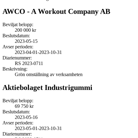
AWCO - A Workout Company AB
Beviljat belopp:
200 000 kr
Beslutsdatum:
2023-05-15
Avser perioden:
2023-04-01
-
2023-10-31
Diarienummer:
RS 2023-0711
Beskrivning:
Grön omställning av verksamheten
Aktiebolaget Industrigummi
Beviljat belopp:
69 750 kr
Beslutsdatum:
2023-05-16
Avser perioden:
2023-05-01
-
2023-10-31
Diarienummer: