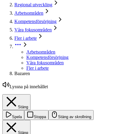
Regional utveckling
Arbetsområden
Kompetensförsörjning
Våra fokusområden
Fler i arbete
Arbetsområden
Kompetensförsörjning
Våra fokusområden
Fler i arbete
Bazaren
Lyssna på innehållet
Stäng
Spela
Stoppa
Stäng av skrollning
Stäng