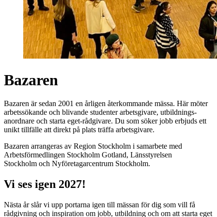
Bazaren
Bazaren är sedan 2001 en årligen åter­kommande mässa. Här möter
arbetssökande och blivande studenter arbetsgivare, utbildnings­
anordnare och starta eget-rådgivare. Du som söker jobb erbjuds ett
unikt tillfälle att direkt på plats träffa arbetsgivare.
Bazaren arrangeras av Region Stockholm i samarbete med
Arbetsförmedlingen Stockholm Gotland, Länsstyrelsen
Stockholm
och Nyföretagarcentrum Stockholm.
Vi ses igen 2027!
Nästa år slår vi upp portarna igen till mässan för dig som vill få
rådgivning och inspiration om jobb, utbildning och om att starta eget