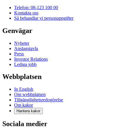
Telefon: 08-123 100 00
Kontakta oss
Så behandlar vi personuppgifter
Genvägar
Nyheter
Anslagstavla
Press
Investor Relations
Lediga jobb
Webbplatsen
In English
Om webbplatsen
Tillgänglighetsredogörelse
Om kakor
Hantera kakor
Sociala medier