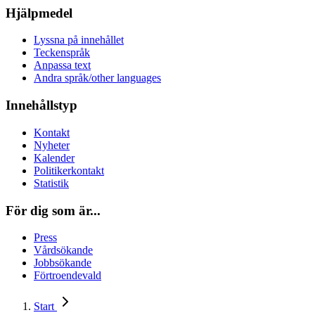
Hjälpmedel
Lyssna på innehållet
Teckenspråk
Anpassa text
Andra språk/other languages
Innehållstyp
Kontakt
Nyheter
Kalender
Politikerkontakt
Statistik
För dig som är...
Press
Vårdsökande
Jobbsökande
Förtroendevald
Start