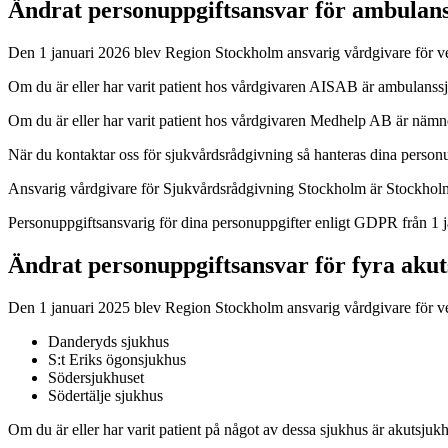
Ändrat personuppgiftsansvar för ambulans
Den 1 januari 2026 blev Region Stockholm ansvarig vårdgivare för 
Om du är eller har varit patient hos vårdgivaren AISAB är ambulans
Om du är eller har varit patient hos vårdgivaren Medhelp AB är näm
När du kontaktar oss för sjukvårdsrådgivning så hanteras dina personupp
Ansvarig vårdgivare för Sjukvårdsrådgivning Stockholm är Stockhol
Personuppgiftsansvarig för dina personuppgifter enligt GDPR från 1
Ändrat personuppgiftsansvar för fyra aku
Den 1 januari 2025 blev Region Stockholm ansvarig vårdgivare för v
Danderyds sjukhus
S:t Eriks ögonsjukhus
Södersjukhuset
Södertälje sjukhus
Om du är eller har varit patient på något av dessa sjukhus är akuts