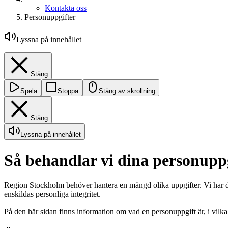
Kontakta oss
Personuppgifter
Lyssna på innehållet
Stäng
Spela
Stoppa
Stäng av skrollning
Stäng
Lyssna på innehållet
Så behandlar vi dina personupp
Region Stockholm behöver hantera en mängd olika uppgifter. Vi har därfö
enskildas personliga integritet.
På den här sidan finns information om vad en personuppgift är, i vil