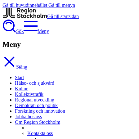
Gå till huvudinnehållet
Gå till menyn
Gå till startsidan
Sök
Meny
Meny
Stäng
Start
Hälso- och sjukvård
Kultur
Kollektivtrafik
Regional utveckling
Demokrati och politik
Forskning och innovation
Jobba hos oss
Om Region Stockholm
Kontakta oss