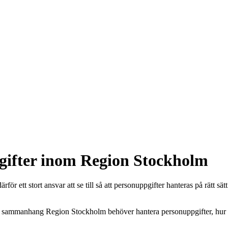
gifter inom Region Stockholm
r ett stort ansvar att se till så att personuppgifter hanteras på rätt sä
ka sammanhang Region Stockholm behöver hantera personuppgifter, hur vi