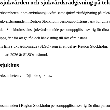
sjukvården och sjukvårdsrådgivning på tel
verksamheten inom ambulanssjukvård samt sjukvårdsrådgivning på tele
sjukvårdsnämnden i Region Stockholm personuppgiftsansvarig för dina 
nden Stockholms läns sjukvårdsområde personuppgiftsansvarig för dina
gifter för att ge råd och hänvisning till rätt vårdinstans.
ms läns sjukvårdsområde (SLSO) som är en del av Region Stockholm.
 januari 2026 är SLSO:s nämnd.
tsjukhus
erksamheten vid följande sjukhus:
jukhusnämnden i Region Stockholm personuppgiftsansvarig för dina pers