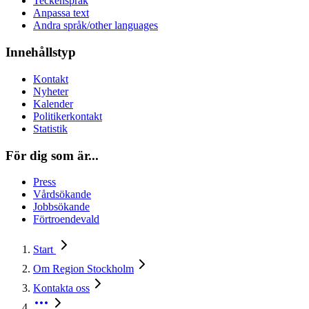
Teckenspråk
Anpassa text
Andra språk/other languages
Innehållstyp
Kontakt
Nyheter
Kalender
Politikerkontakt
Statistik
För dig som är...
Press
Vårdsökande
Jobbsökande
Förtroendevald
Start
Om Region Stockholm
Kontakta oss