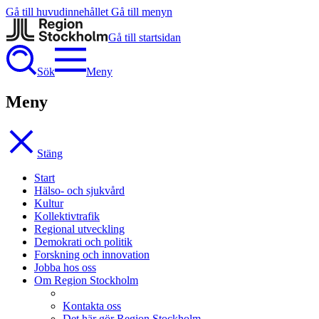
Gå till huvudinnehållet
Gå till menyn
Gå till startsidan
Sök
Meny
Meny
Stäng
Start
Hälso- och sjukvård
Kultur
Kollektivtrafik
Regional utveckling
Demokrati och politik
Forskning och innovation
Jobba hos oss
Om Region Stockholm
Kontakta oss
Det här gör Region Stockholm