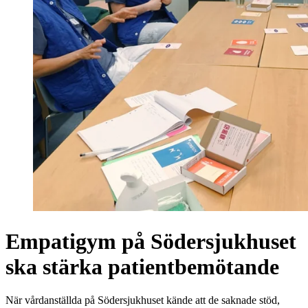
Empatigym på Södersjukhuset
ska stärka patientbemötande
När vårdanställda på Södersjukhuset kände att de saknade stöd,