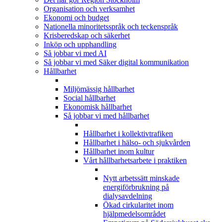
Organisation och verksamhet
Ekonomi och budget
Nationella minoritetsspråk och teckenspråk
Krisberedskap och säkerhet
Inköp och upphandling
Så jobbar vi med AI
Så jobbar vi med Säker digital kommunikation
Hållbarhet
Miljömässig hållbarhet
Social hållbarhet
Ekonomisk hållbarhet
Så jobbar vi med hållbarhet
Hållbarhet i kollektivtrafiken
Hållbarhet i hälso- och sjukvården
Hållbarhet inom kultur
Vårt hållbarhetsarbete i praktiken
Nytt arbetssätt minskade
energiförbrukning på
dialysavdelning
Ökad cirkularitet inom
hjälpmedelsområdet