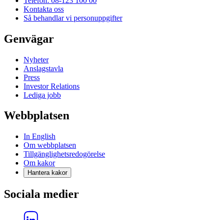
Telefon: 08-123 100 00
Kontakta oss
Så behandlar vi personuppgifter
Genvägar
Nyheter
Anslagstavla
Press
Investor Relations
Lediga jobb
Webbplatsen
In English
Om webbplatsen
Tillgänglighetsredogörelse
Om kakor
Hantera kakor
Sociala medier