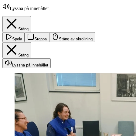
Lyssna på innehållet
Stäng
Spela
Stoppa
Stäng av skrollning
Stäng
Lyssna på innehållet