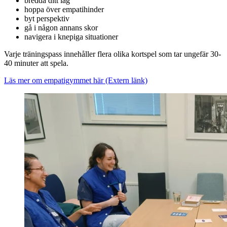
bredda ditt lag
hoppa över empatihinder
byt perspektiv
gå i någon annans skor
navigera i knepiga situationer
Varje träningspass innehåller flera olika kortspel som tar ungefär 30-
40 minuter att spela.
Läs mer om empatigymmet här
(Extern länk)