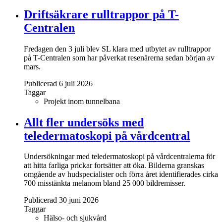
Driftsäkrare rulltrappor på T-
Centralen
Fredagen den 3 juli blev SL klara med utbytet av rulltrappor
på T-Centralen som har påverkat resenärerna sedan början av
mars.
Publicerad 6 juli 2026
Taggar
Projekt inom tunnelbana
Allt fler undersöks med
teledermatoskopi på vårdcentral
Undersökningar med teledermatoskopi på vårdcentralerna för
att hitta farliga prickar fortsätter att öka. Bilderna granskas
omgående av hudspecialister och förra året identifierades cirka
700 misstänkta melanom bland 25 000 bildremisser.
Publicerad 30 juni 2026
Taggar
Hälso- och sjukvård