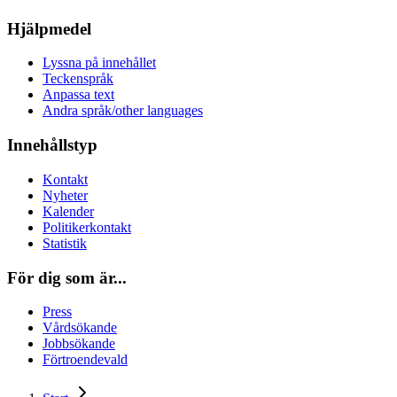
Hjälpmedel
Lyssna på innehållet
Teckenspråk
Anpassa text
Andra språk/other languages
Innehållstyp
Kontakt
Nyheter
Kalender
Politikerkontakt
Statistik
För dig som är...
Press
Vårdsökande
Jobbsökande
Förtroendevald