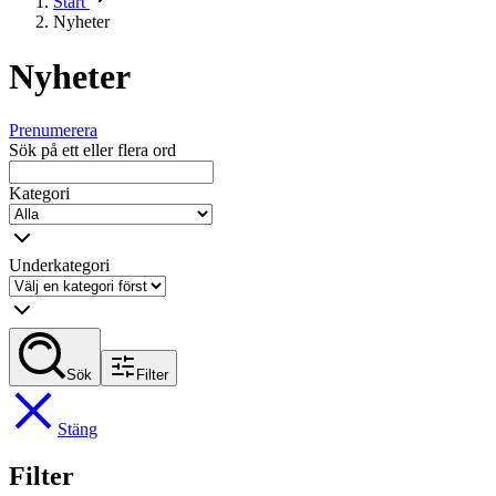
Start
Nyheter
Nyheter
Prenumerera
Sök på ett eller flera ord
Kategori
Underkategori
Sök
Filter
Stäng
Filter