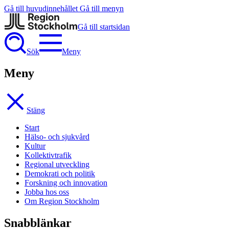
Gå till huvudinnehållet
Gå till menyn
Gå till startsidan
Sök
Meny
Meny
Stäng
Start
Hälso- och sjukvård
Kultur
Kollektivtrafik
Regional utveckling
Demokrati och politik
Forskning och innovation
Jobba hos oss
Om Region Stockholm
Snabblänkar