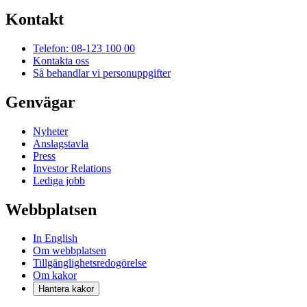
Kontakt
Telefon: 08-123 100 00
Kontakta oss
Så behandlar vi personuppgifter
Genvägar
Nyheter
Anslagstavla
Press
Investor Relations
Lediga jobb
Webbplatsen
In English
Om webbplatsen
Tillgänglighetsredogörelse
Om kakor
Hantera kakor