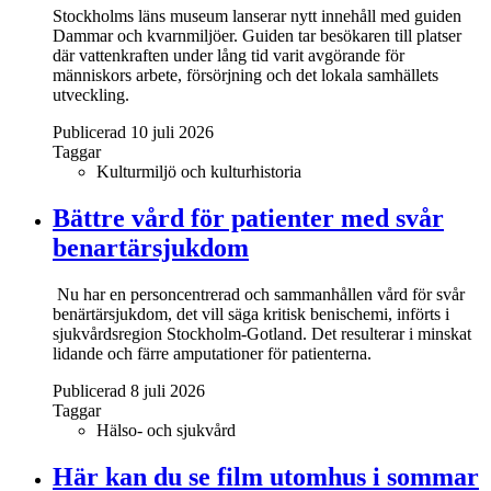
Stockholms läns museum lanserar nytt innehåll med guiden
Dammar och kvarnmiljöer. Guiden tar besökaren till platser
där vattenkraften under lång tid varit avgörande för
människors arbete, försörjning och det lokala samhällets
utveckling.
Publicerad 10 juli 2026
Taggar
Kulturmiljö och kulturhistoria
Bättre vård för patienter med svår
benartärsjukdom
Nu har en personcentrerad och sammanhållen vård för svår
benärtärsjukdom, det vill säga kritisk benischemi, införts i
sjukvårdsregion Stockholm-Gotland. Det resulterar i minskat
lidande och färre amputationer för patienterna.
Publicerad 8 juli 2026
Taggar
Hälso- och sjukvård
Här kan du se film utomhus i sommar