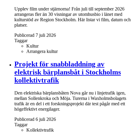
Upplev film under stjärnorna! Från juli till september 2026
arrangeras fler än 30 visningar av utomhusbio i länet med
kulturstöd av Region Stockholm. Här listar vi film, datum och
platser.
Publicerad 7 juli 2026
Taggar
Kultur
Arrangera kultur
Projekt för snabb­laddning av
elektrisk bärplans­båt i Stockholms
kollektivtrafik
Den elektriska bärplansbåten Nova går nu i linjetrafik igen,
mellan Sollenkroka och Möja. Turerna i Waxholmsbolagets
trafik är en del i ett forskningsprojekt där test pågår med ett
högeffektivt energilager.
Publicerad 6 juli 2026
Taggar
Kollektivtrafik