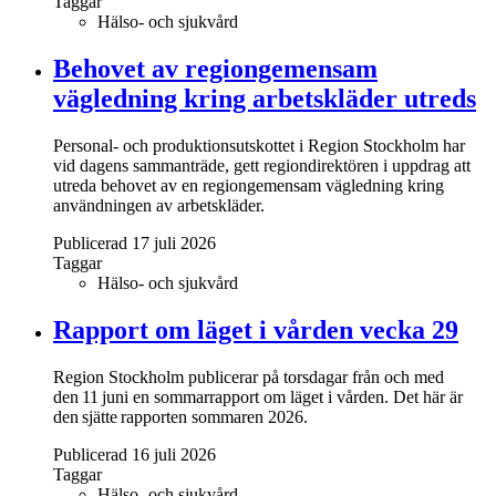
Taggar
Hälso- och sjukvård
Behovet av regiongemensam
vägledning kring arbetskläder utreds
Personal- och produktionsutskottet i Region Stockholm har
vid dagens sammanträde, gett regiondirektören i uppdrag att
utreda behovet av en regiongemensam vägledning kring
användningen av arbetskläder.
Publicerad 17 juli 2026
Taggar
Hälso- och sjukvård
Rapport om läget i vården vecka 29
Region Stockholm publicerar på torsdagar från och med
den 11 juni en sommarrapport om läget i vården. Det här är
den sjätte rapporten sommaren 2026.
Publicerad 16 juli 2026
Taggar
Hälso- och sjukvård