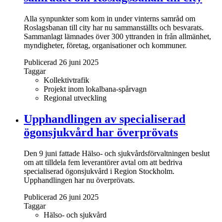
Alla synpunkter som kom in under vinterns samråd om
Roslagsbanan till city har nu sammanställts och besvarats.
Sammanlagt lämnades över 300 yttranden in från allmänhet,
myndigheter, företag, organisationer och kommuner.
Publicerad 26 juni 2025
Taggar
Kollektivtrafik
Projekt inom lokalbana-spårvagn
Regional utveckling
Upphandlingen av specialiserad
ögonsjukvård har överprövats
Den 9 juni fattade Hälso- och sjukvårdsförvaltningen beslut
om att tilldela fem leverantörer avtal om att bedriva
specialiserad ögonsjukvård i Region Stockholm.
Upphandlingen har nu överprövats.
Publicerad 26 juni 2025
Taggar
Hälso- och sjukvård