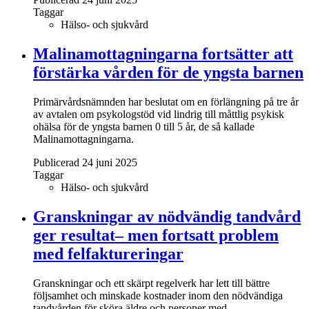
Taggar
Hälso- och sjukvård
Malinamottagningarna fortsätter att
förstärka vården för de yngsta barnen
Primärvårdsnämnden har beslutat om en förlängning på tre år
av avtalen om psykologstöd vid lindrig till måttlig psykisk
ohälsa för de yngsta barnen 0 till 5 år, de så kallade
Malinamottagningarna.
Publicerad 24 juni 2025
Taggar
Hälso- och sjukvård
Granskningar av nödvändig tandvård
ger resultat– men fortsatt problem
med felfaktureringar
Granskningar och ett skärpt regelverk har lett till bättre
följsamhet och minskade kostnader inom den nödvändiga
tandvården för sköra äldre och personer med