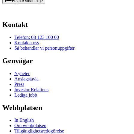
Hjälpte sidan dig?
Kontakt
Telefon: 08-123 100 00
Kontakta oss
Så behandlar vi personuppgifter
Genvägar
Nyheter
Anslagstavla
Press
Investor Relations
Lediga jobb
Webbplatsen
In English
Om webbplatsen
Tillgänglighetsredogörelse