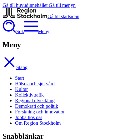
Gå till huvudinnehållet
Gå till menyn
Gå till startsidan
Sök
Meny
Meny
Stäng
Start
Hälso- och sjukvård
Kultur
Kollektivtrafik
Regional utveckling
Demokrati och politik
Forskning och innovation
Jobba hos oss
Om Region Stockholm
Snabblänkar