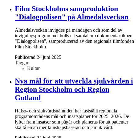
Film Stockholms samproduktion
"Dialogpolisen" på Almedalsveckan
Almedalsveckan invigdes på måndagen och som del av
invigningsprogrammet hölls ett samtal om dokumentärfilmen
"Dialogpolisen", samproducerad av den regionala filmfonden
Film Stockholm.
Publicerad 24 juni 2025
Taggar
Kultur
Nya mål för att utveckla sjukvården i
Region Stockholm och Region
Gotland
Hälso- och sjukvårdsnämnden har fastställt regionala
programområdens mål och insatsplaner för 2025–2026. De
lyfter fram insatser som pågår och planeras för att patienter
ska få en än mer kunskapsbaserad och jämlik vård.
Publicerad 24 juni 2025