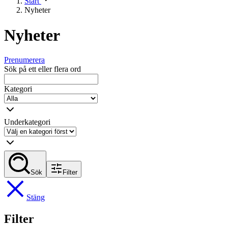
Start
Nyheter
Nyheter
Prenumerera
Sök på ett eller flera ord
Kategori
Underkategori
Sök
Filter
Stäng
Filter