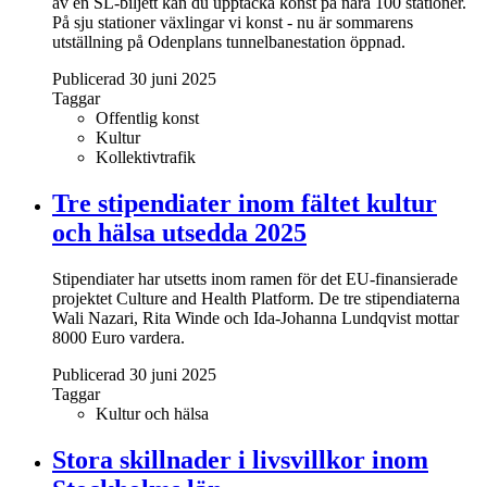
av en SL-biljett kan du upptäcka konst på nära 100 stationer.
På sju stationer växlingar vi konst - nu är sommarens
utställning på Odenplans tunnelbanestation öppnad.
Publicerad 30 juni 2025
Taggar
Offentlig konst
Kultur
Kollektivtrafik
Tre stipendiater inom fältet kultur
och hälsa utsedda 2025
Stipendiater har utsetts inom ramen för det EU-finansierade
projektet Culture and Health Platform. De tre stipendiaterna
Wali Nazari, Rita Winde och Ida-Johanna Lundqvist mottar
8000 Euro vardera.
Publicerad 30 juni 2025
Taggar
Kultur och hälsa
Stora skillnader i livsvillkor inom