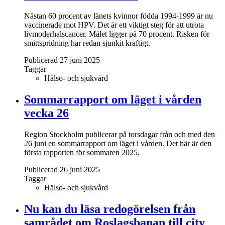
Nästan 60 procent av länets kvinnor födda 1994-1999 är nu
vaccinerade mot HPV. Det är ett viktigt steg för att utrota
livmoderhalscancer. Målet ligger på 70 procent. Risken för
smittspridning har redan sjunkit kraftigt.
Publicerad 27 juni 2025
Taggar
Hälso- och sjukvård
Sommarrapport om läget i vården
vecka 26
Region Stockholm publicerar på torsdagar från och med den
26 juni en sommarrapport om läget i vården. Det här är den
första rapporten för sommaren 2025.
Publicerad 26 juni 2025
Taggar
Hälso- och sjukvård
Nu kan du läsa redogörelsen från
samrådet om Roslagsbanan till city