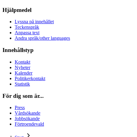
Hjälpmedel
Lyssna på innehållet
Teckenspråk
Anpassa text
Andra språk/other languages
Innehållstyp
Kontakt
Nyheter
Kalender
Politikerkontakt
Statistik
För dig som är...
Press
Vårdsökande
Jobbsökande
Förtroendevald