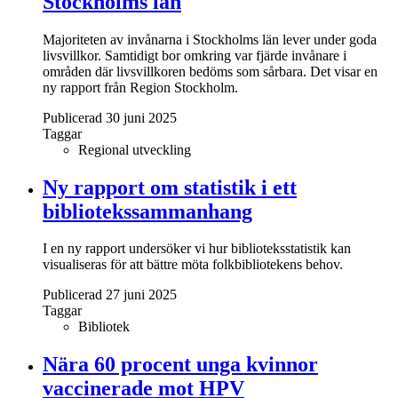
Stockholms län
Majoriteten av invånarna i Stockholms län lever under goda
livsvillkor. Samtidigt bor omkring var fjärde invånare i
områden där livsvillkoren bedöms som sårbara. Det visar en
ny rapport från Region Stockholm.
Publicerad 30 juni 2025
Taggar
Regional utveckling
Ny rapport om statistik i ett
bibliotekssammanhang
I en ny rapport undersöker vi hur biblioteksstatistik kan
visualiseras för att bättre möta folkbibliotekens behov.
Publicerad 27 juni 2025
Taggar
Bibliotek
Nära 60 procent unga kvinnor
vaccinerade mot HPV