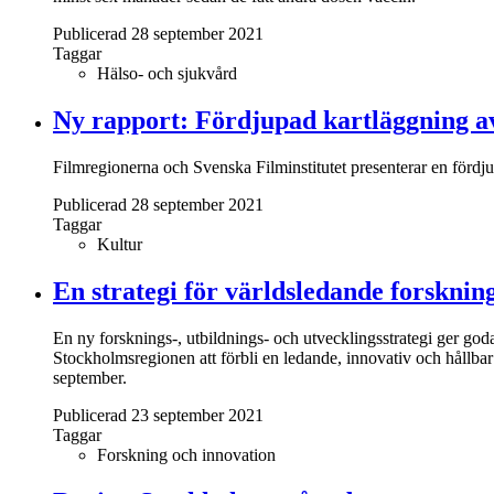
Publicerad 28 september 2021
Taggar
Hälso- och sjukvård
Ny rapport: Fördjupad kartläggning av
Filmregionerna och Svenska Filminstitutet presenterar en fördjupa
Publicerad 28 september 2021
Taggar
Kultur
En strategi för världsledande forsknin
En ny forsknings-, utbildnings- och utvecklingsstrategi ger go
Stockholmsregionen att förbli en ledande, innovativ och hållba
september.
Publicerad 23 september 2021
Taggar
Forskning och innovation