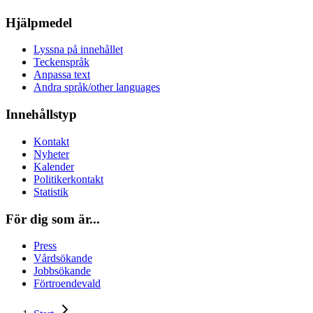
Hjälpmedel
Lyssna på innehållet
Teckenspråk
Anpassa text
Andra språk/other languages
Innehållstyp
Kontakt
Nyheter
Kalender
Politikerkontakt
Statistik
För dig som är...
Press
Vårdsökande
Jobbsökande
Förtroendevald