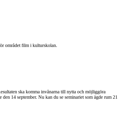
för området film i kulturskolan.
Resultaten ska komma invånarna till nytta och möjliggöra
tige den 14 september. Nu kan du se seminariet som ägde rum 21