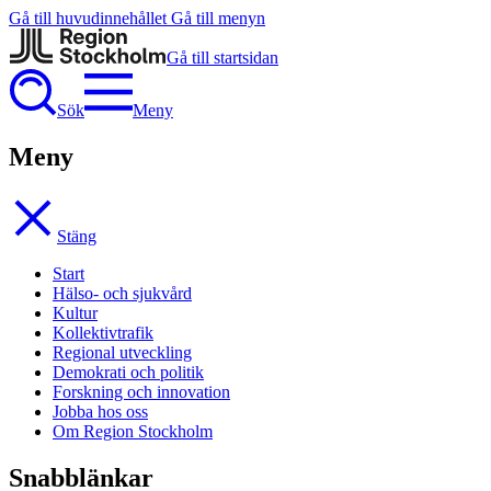
Gå till huvudinnehållet
Gå till menyn
Gå till startsidan
Sök
Meny
Meny
Stäng
Start
Hälso- och sjukvård
Kultur
Kollektivtrafik
Regional utveckling
Demokrati och politik
Forskning och innovation
Jobba hos oss
Om Region Stockholm
Snabblänkar