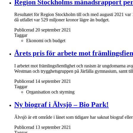
Region Stockholms månadsrapport per
Resultatet för Region Stockholm till och med augusti 2021 var 1 
då utfallet var 529 miljoner kronor lägre än budget.
Publicerad 20 september 2021
Taggar
Ekonomi och budget
Årets pris för arbete mot främlingsfie
I arbetet mot främlingsfientlighet och rasism är ungdomarna avg
Westman och trygghetsgruppen på Järfälla gymnasium, samt till
Publicerad 14 september 2021
Taggar
Organisation och styrning
Ny biograf i Älvsjö – Bio Park!
Älvsjö är ett område i länet som tidigare har saknat biograf elle
Publicerad 13 september 2021
Taggar