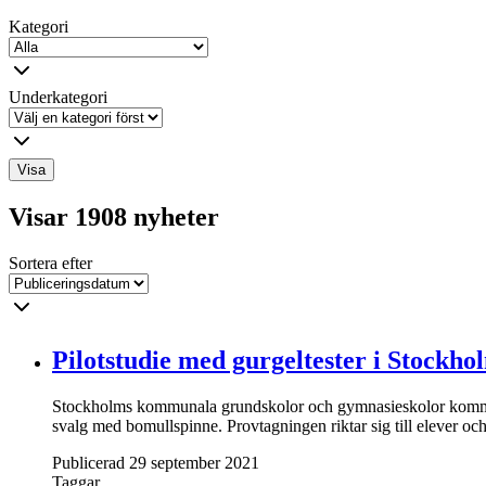
Kategori
Underkategori
Visa
Visar 1908 nyheter
Sortera efter
Pilotstudie med gurgeltester i Stockho
Stockholms kommunala grundskolor och gymnasieskolor kommer att
svalg med bomullspinne. Provtagningen riktar sig till elever o
Publicerad 29 september 2021
Taggar