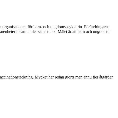
 organisationen för barn- och ungdomspsykiatrin. Förändringarna
erfarenheter i team under samma tak. Målet är att barn och ungdomar
accinationstäckning. Mycket har redan gjorts men ännu fler åtgärder