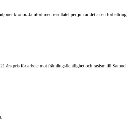
ner kronor. Jämfört med resultatet per juli är det är en förbättring,
 års pris för arbete mot främlingsfientlighet och rasism till Samuel
s.