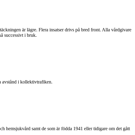
stäckningen är lägre. Flera insatser drivs på bred front. Alla vårdgivare
 successivt i bruk.
vstånd i kollektivtrafiken.
ch hemsjukvård samt de som är födda 1941 eller tidigare om det gått