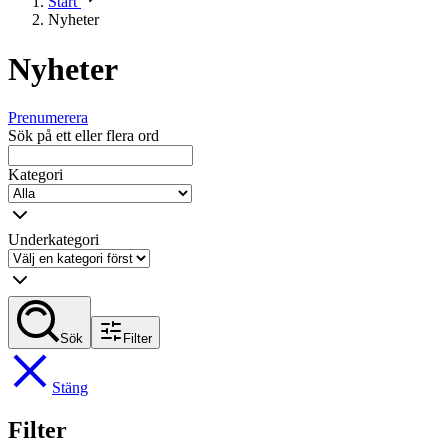
Start
Nyheter
Nyheter
Prenumerera
Sök på ett eller flera ord
Kategori
Underkategori
Sök
Filter
Stäng
Filter