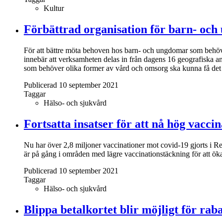
Kultur
Förbättrad organisation för barn- oc
För att bättre möta behoven hos barn- och ungdomar som behöv
innebär att verksamheten delas in från dagens 16 geografiska an
som behöver olika former av vård och omsorg ska kunna få det
Publicerad 10 september 2021
Taggar
Hälso- och sjukvård
Fortsatta insatser för att nå hög vaccin
Nu har över 2,8 miljoner vaccinationer mot covid-19 gjorts i R
är på gång i områden med lägre vaccinationstäckning för att ö
Publicerad 10 september 2021
Taggar
Hälso- och sjukvård
Blippa betalkortet blir möjligt för raba