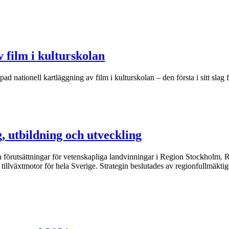
 film i kulturskolan
d nationell kartläggning av film i kulturskolan – den första i sitt slag 
g, utbildning och utveckling
da förutsättningar för vetenskapliga landvinningar i Region Stockholm. 
r tillväxtmotor för hela Sverige. Strategin beslutades av regionfullmäk