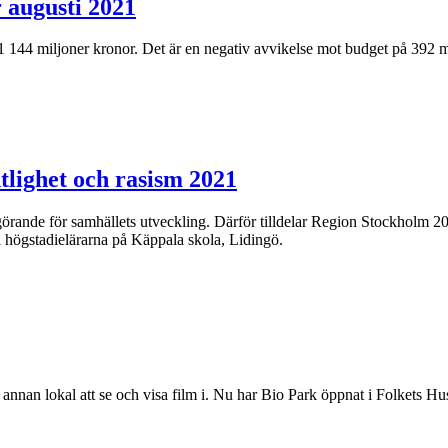
 augusti 2021
144 miljoner kronor. Det är en negativ avvikelse mot budget på 392 miljo
ntlighet och rasism 2021
örande för samhällets utveckling. Därför tilldelar Region Stockholm 2021
 högstadielärarna på Käppala skola, Lidingö.
r annan lokal att se och visa film i. Nu har Bio Park öppnat i Folkets Hu