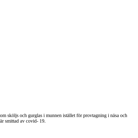
m sköljs och gurglas i munnen istället för provtagning i näsa och
är smittad av covid- 19.