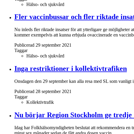
Hälso- och sjukvård
Fler vaccinbussar och fler riktade insa
Nu inleds fler riktade insatser för att ytterligare ge möjligheter
kommer exempelvis att kunna erbjuda ovaccinerade en vaccinb
Publicerad 29 september 2021
Taggar
Hälso- och sjukvård
Inga restriktioner i kollektivtrafiken
Onsdagen den 29 september kan alla resa med SL som vanligt i
Publicerad 28 september 2021
Taggar
Kollektivtrafik
Nu börjar Region Stockholm ge tredje
Idag har Folkhälsomyndigheten beslutat att rekommendera en tr
minst sex månader sedan de fått andra dosen vaccin.