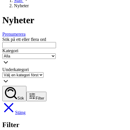
Start
Nyheter
Nyheter
Prenumerera
Sök på ett eller flera ord
Kategori
Underkategori
Sök
Filter
Stäng
Filter