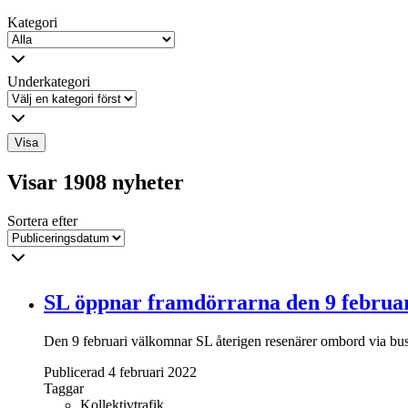
Kategori
Underkategori
Visa
Visar 1908 nyheter
Sortera efter
SL öppnar framdörrarna den 9 februa
Den 9 februari välkomnar SL återigen resenärer ombord via buss
Publicerad 4 februari 2022
Taggar
Kollektivtrafik