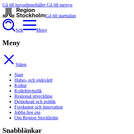
Gå till huvudinnehållet
Gå till menyn
Gå till startsidan
Sök
Meny
Meny
Stäng
Start
Hälso- och sjukvård
Kultur
Kollektivtrafik
Regional utveckling
Demokrati och politik
Forskning och innovation
Jobba hos oss
Om Region Stockholm
Snabblänkar