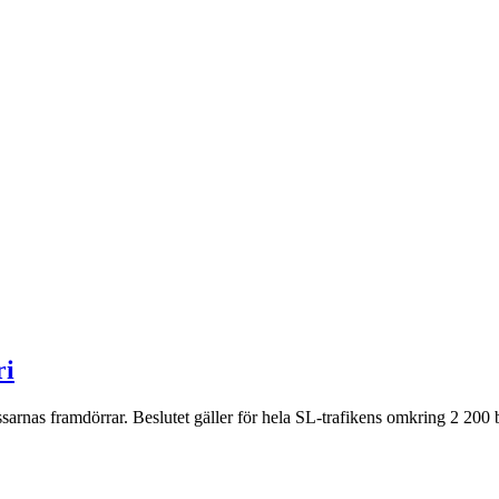
ri
arnas framdörrar. Beslutet gäller för hela SL-trafikens omkring 2 200 