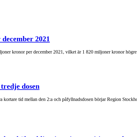
r december 2021
iljoner kronor per december 2021, vilket är 1 820 miljoner kronor högr
 tredje dosen
rtare tid mellan den 2:a och påfyllnadsdosen börjar Region Stockholm 