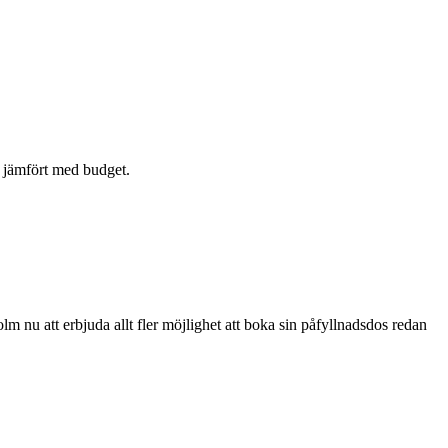
e jämfört med budget.
nu att erbjuda allt fler möjlighet att boka sin påfyllnadsdos redan