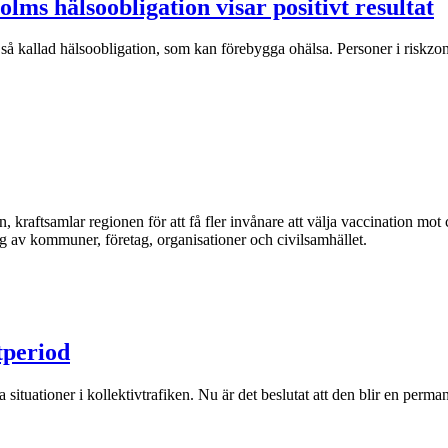
lms hälsoobligation visar positivt resultat
å kallad hälsoobligation, som kan förebygga ohälsa. Personer i riskzonen 
ftsamlar regionen för att få fler invånare att välja vaccination mot 
 av kommuner, företag, organisationer och civilsamhället.
tperiod
 situationer i kollektivtrafiken. Nu är det beslutat att den blir en perma