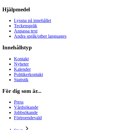
Hjälpmedel
Lyssna på innehållet
Teckenspråk
Anpassa text
Andra språk/other languages
Innehållstyp
Kontakt
Nyheter
Kalender
Politikerkontakt
Statistik
För dig som är...
Press
Vårdsökande
Jobbsökande
Förtroendevald