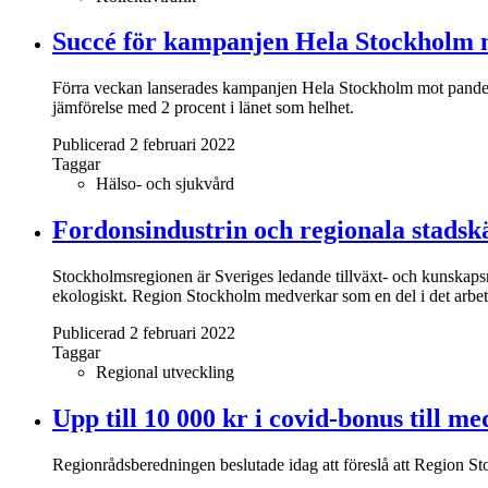
Succé för kampanjen Hela Stockholm
Förra veckan lanserades kampanjen Hela Stockholm mot pandemin 
jämförelse med 2 procent i länet som helhet.
Publicerad 2 februari 2022
Taggar
Hälso- och sjukvård
Fordonsindustrin och regionala stads
Stockholmsregionen är Sveriges ledande tillväxt- och kunskapsre
ekologiskt. Region Stockholm medverkar som en del i det arbete
Publicerad 2 februari 2022
Taggar
Regional utveckling
Upp till 10 000 kr i covid-bonus till 
Regionrådsberedningen beslutade idag att föreslå att Region St