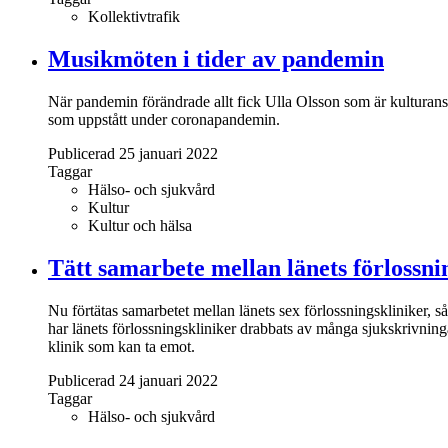
Kollektivtrafik
Musikmöten i tider av pandemin
När pandemin förändrade allt fick Ulla Olsson som är kulturansv
som uppstått under coronapandemin.
Publicerad 25 januari 2022
Taggar
Hälso- och sjukvård
Kultur
Kultur och hälsa
Tätt samarbete mellan länets förlossni
Nu förtätas samarbetet mellan länets sex förlossningskliniker, s
har länets förlossningskliniker drabbats av många sjukskrivningar
klinik som kan ta emot.
Publicerad 24 januari 2022
Taggar
Hälso- och sjukvård