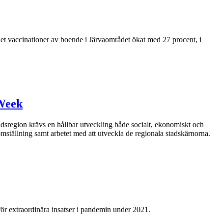
let vaccinationer av boende i Järvaområdet ökat med 27 procent, i
 Week
adsregion krävs en hållbar utveckling både socialt, ekonomiskt och
ställning samt arbetet med att utveckla de regionala stadskärnorna.
ör extraordinära insatser i pandemin under 2021.