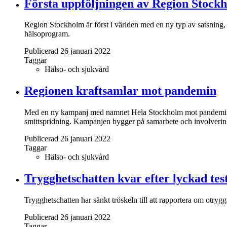
Första uppföljningen av Region Stockho
Region Stockholm är först i världen med en ny typ av satsning, s
hälsoprogram.
Publicerad 26 januari 2022
Taggar
Hälso- och sjukvård
Regionen kraftsamlar mot pandemin
Med en ny kampanj med namnet Hela Stockholm mot pandemin, kra
smittspridning. Kampanjen bygger på samarbete och involvering
Publicerad 26 januari 2022
Taggar
Hälso- och sjukvård
Trygghetschatten kvar efter lyckad tes
Trygghetschatten har sänkt tröskeln till att rapportera om otrygga
Publicerad 26 januari 2022
Taggar