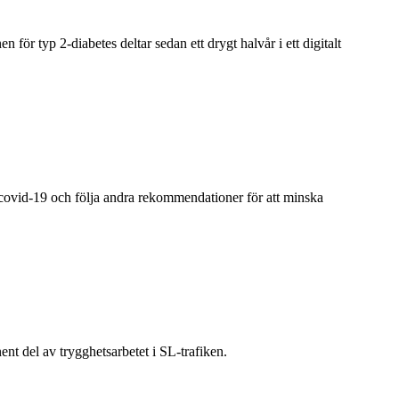
för typ 2-diabetes deltar sedan ett drygt halvår i ett digitalt
covid-19 och följa andra rekommendationer för att minska
nent del av trygghetsarbetet i SL-trafiken.