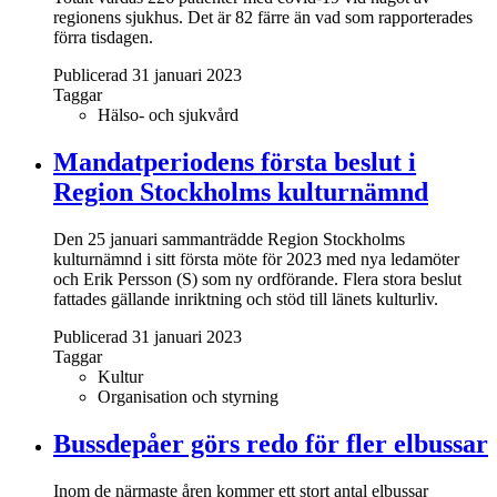
regionens sjukhus. Det är 82 färre än vad som rapporterades
förra tisdagen.
Publicerad 31 januari 2023
Taggar
Hälso- och sjukvård
Mandatperiodens första beslut i
Region Stockholms kulturnämnd
Den 25 januari sammanträdde Region Stockholms
kulturnämnd i sitt första möte för 2023 med nya ledamöter
och Erik Persson (S) som ny ordförande. Flera stora beslut
fattades gällande inriktning och stöd till länets kulturliv.
Publicerad 31 januari 2023
Taggar
Kultur
Organisation och styrning
Bussdepåer görs redo för fler elbussar
Inom de närmaste åren kommer ett stort antal elbussar