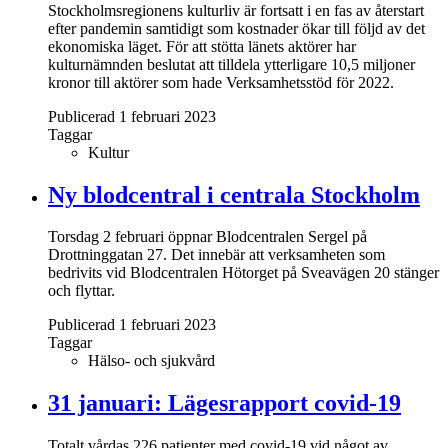
Stockholmsregionens kulturliv är fortsatt i en fas av återstart
efter pandemin samtidigt som kostnader ökar till följd av det
ekonomiska läget. För att stötta länets aktörer har
kulturnämnden beslutat att tilldela ytterligare 10,5 miljoner
kronor till aktörer som hade Verksamhetsstöd för 2022.
Publicerad 1 februari 2023
Taggar
Kultur
Ny blodcentral i centrala Stockholm
Torsdag 2 februari öppnar Blodcentralen Sergel på
Drottninggatan 27. Det innebär att verksamheten som
bedrivits vid Blodcentralen Hötorget på Sveavägen 20 stänger
och flyttar.
Publicerad 1 februari 2023
Taggar
Hälso- och sjukvård
31 januari: Lägesrapport covid-19
Totalt vårdas 226 patienter med covid-19 vid något av