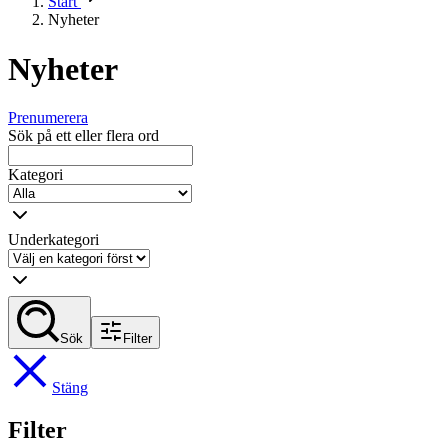
Start
Nyheter
Nyheter
Prenumerera
Sök på ett eller flera ord
Kategori
Underkategori
Sök
Filter
Stäng
Filter