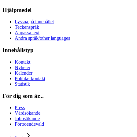
Hjälpmedel
Lyssna på innehållet
Teckenspråk
Anpassa text
Andra språk/other languages
Innehållstyp
Kontakt
Nyheter
Kalender
Politikerkontakt
Statistik
För dig som är...
Press
Vårdsökande
Jobbsökande
Förtroendevald