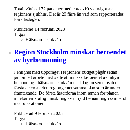
Totalt vårdas 172 patienter med covid-19 vid något av
regionens sjukhus. Det är 20 färre än vad som rapporterades
förra tisdagen.
Publicerad 14 februari 2023
Taggar
Hälso- och sjukvård
Region Stockholm minskar beroendet
av hyrbemanning
I enlighet med uppdraget i regionens budget pågår sedan
januari ett arbete med syfte att minska beroendet av inhyrd
bemanning i hälso- och sjukvården. Idag presenteras den
första delen av den regiongemensamma plan som är under
framtagande. De första åtgärderna inom ramen för planen
innebär en kraftig minskning av inhyrd bemanning i samband
med operationer.
Publicerad 9 februari 2023
Taggar
Hälso- och sjukvård