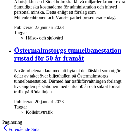
Akutsjukhusen i Stockholm ska få två miljarder kronor extra.
Samtidigt ska kostnaderna för administration och inhyrd
personal minska. Detta enligt ett förslag som
Mittenkoalitionen och Vänsterpartiet presenterade idag.
Publicerad 23 januari 2023
Taggar
Hälso- och sjukvård
Östermalmstorgs tunnelbanestation
rustad för 50 år framåt
Nu är arbetena klara med att byta ut det tätskikt som utgör
delar av taket över biljetthallen på Östermalmstorgs
tunnelbanestation. Därmed har trafikförvaltningen förlängt
livslängden på stationen med cirka 50 år och säkrat fortsatt
trafik på Röda linjen.
Publicerad 20 januari 2023
Taggar
Kollektivtrafik
Paginering
Föregående
Sida