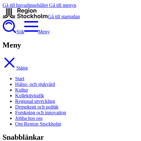
Gå till huvudinnehållet
Gå till menyn
Gå till startsidan
Sök
Meny
Meny
Stäng
Start
Hälso- och sjukvård
Kultur
Kollektivtrafik
Regional utveckling
Demokrati och politik
Forskning och innovation
Jobba hos oss
Om Region Stockholm
Snabblänkar