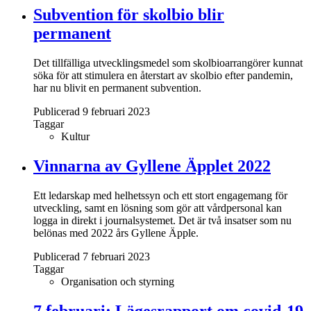
Subvention för skolbio blir
permanent
Det tillfälliga utvecklingsmedel som skolbioarrangörer kunnat
söka för att stimulera en återstart av skolbio efter pandemin,
har nu blivit en permanent subvention.
Publicerad 9 februari 2023
Taggar
Kultur
Vinnarna av Gyllene Äpplet 2022
Ett ledarskap med helhetssyn och ett stort engagemang för
utveckling, samt en lösning som gör att vårdpersonal kan
logga in direkt i journalsystemet. Det är två insatser som nu
belönas med 2022 års Gyllene Äpple.
Publicerad 7 februari 2023
Taggar
Organisation och styrning
7 februari: Lägesrapport om covid-19