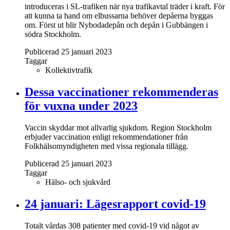
introduceras i SL-trafiken när nya trafikavtal träder i kraft. För
att kunna ta hand om elbussarna behöver depåerna byggas
om. Först ut blir Nybodadepån och depån i Gubbängen i
södra Stockholm.
Publicerad 25 januari 2023
Taggar
Kollektivtrafik
Dessa vaccinationer rekommenderas
för vuxna under 2023
Vaccin skyddar mot allvarlig sjukdom. Region Stockholm
erbjuder vaccination enligt rekommendationer från
Folkhälsomyndigheten med vissa regionala tillägg.
Publicerad 25 januari 2023
Taggar
Hälso- och sjukvård
24 januari: Lägesrapport covid-19
Totalt vårdas 308 patienter med covid-19 vid något av