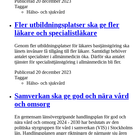
Publicerad 20 december 2023
Taggar
Hälso- och sjukvård
Fler utbildningsplatser ska ge fler
läkare och specialistläkare
Genom fler utbildningsplatser för läkares bastjänstgöring ska
länets invånare få tillgång till fler läkare. Samtidigt behöver
antalet specialister i allmänmedicin öka. Därför ska antalet
tjänster för specialisttjänstgöring i allmänmedicin bli fler.
Publicerad 20 december 2023
Taggar
Hälso- och sjukvård
Samverkan ska ge god och nära vård
och omsorg
En gemensam länsövergripande handlingsplan för god och
nära vård och omsorg 2024 - 2030 har beslutats av den
politiska styrgruppen för vård i samverkan (VIS) i Stockholms
län. Handlingsplanen anger riktningen de närmaste sju åren