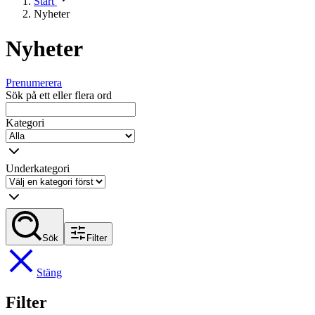
Start
Nyheter
Nyheter
Prenumerera
Sök på ett eller flera ord
Kategori
Underkategori
Sök
Filter
Stäng
Filter