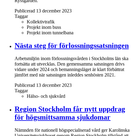
Ryssgården.
Publicerad 13 december 2023
Taggar
Kollektivtrafik
Projekt inom buss
Projekt inom tunnelbana
Nästa steg för förlossningssatsningen
Arbetsmiljön inom förlossningsvården i Stockholms län ska
fortsätta att utvecklas. Den gemensamma satsningen drivs
vidare under 2024 och bemanningsläget är klart förbättrat
jämfört med när satsningen inleddes senhösten 2021.
Publicerad 13 december 2023
Taggar
Hälso- och sjukvård
Region Stockholm får nytt uppdrag
för högsmittsamma sjukdomar
Nämnden för nationell högspecialiserad vård ger Karolinska
Universitetssjukhuset genom Region Stockholm tillstånd att