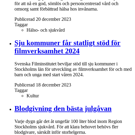
för att nå en god, sömlös och personcentrerad vård och
omsorg samt förbättrad hälsa hos invånarna.
Publicerad 20 december 2023
Taggar
Hälso- och sjukvård
Sju kommuner får statligt stöd för
filmverksamhet 2024
Svenska Filminstitutet beviljar stöd till sju kommuner i
Stockholms län för utveckling av filmverksamhet för och med
barn och unga med start våren 2024.
Publicerad 18 december 2023
Taggar
Kultur
Blodgivning den bästa julgåvan
Varje dygn går det åt ungefär 100 liter blod inom Region
Stockholms sjukvård. För att klara behovet behövs fler
blodgivare, särskilt inför storhelgerna.