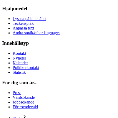
Hjälpmedel
Lyssna på innehållet
Teckenspråk
Anpassa text
Andra språk/other languages
Innehållstyp
Kontakt
Nyheter
Kalender
Politikerkontakt
Statistik
För dig som är...
Press
Vårdsökande
Jobbsökande
Förtroendevald