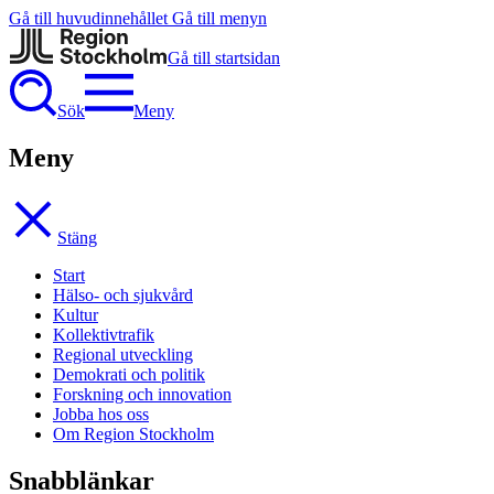
Gå till huvudinnehållet
Gå till menyn
Gå till startsidan
Sök
Meny
Meny
Stäng
Start
Hälso- och sjukvård
Kultur
Kollektivtrafik
Regional utveckling
Demokrati och politik
Forskning och innovation
Jobba hos oss
Om Region Stockholm
Snabblänkar