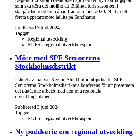
Region Stockholm beslutade i april om en ny handlingsplan
som ska göra det möjligt att förlänga turistsäsongen i
skärgården med en månad från och med 2030. Nu har ett
första uppstartsmöte hållits på Sandhamn.
Publicerad 3 juni 2024
Taggar
Regional utveckling
RUFS - regional utvecklingsplan
Möte med SPF Seniorerna
Stockholmsdistrikt
I slutet av maj var Region Stockholm inbjudna till SPF
Seniorerna Stockholmsdistriktets konferens för att presentera
det pågående arbetet med den nya regionala
utvecklingsplanen.
Publicerad 3 juni 2024
Taggar
RUFS - regional utvecklingsplan
Ny poddserie om regional utveckling