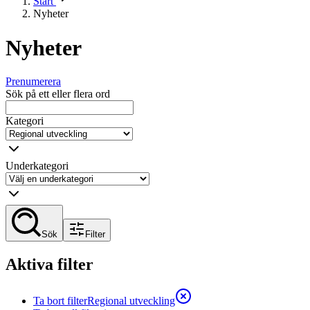
Start
Nyheter
Nyheter
Prenumerera
Sök på ett eller flera ord
Kategori
Underkategori
Sök
Filter
Aktiva filter
Ta bort filter
Regional utveckling