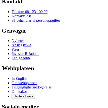
Kontakt
Telefon: 08-123 100 00
Kontakta oss
Så behandlar vi personuppgifter
Genvägar
Nyheter
Anslagstavla
Press
Investor Relations
Lediga jobb
Webbplatsen
In English
Om webbplatsen
Tillgänglighetsredogörelse
Om kakor
Hantera kakor
Sociala medier