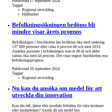
Publicerad 17 september 2024
Taggar
Regional utveckling
Hållbarhet
Befolkningsökningen bedöms bli
mindre visar årets prognos
Befolkningen i Stockholms län beräknas öka med omkring
137 000 personer eller cirka 6 procent till och med 2033.
Andelen personer i befolkningen som är 80 år och äldre
väntas öka med 44 procent. Det visar region Stockholms nya
befolkningsprognos.
Publicerad 10 september 2024
Taggar
Regional utveckling
Nu kan du ansöka om medel för att
utveckla din innovation
Kan din idé, tjänst eller produkt förbättra för våra invånare
eller medarbetare? Ansök då om medel hos