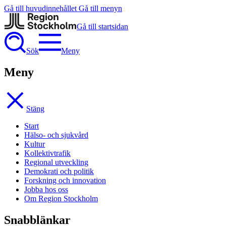
Gå till huvudinnehållet
Gå till menyn
Gå till startsidan
Sök
Meny
Meny
Stäng
Start
Hälso- och sjukvård
Kultur
Kollektivtrafik
Regional utveckling
Demokrati och politik
Forskning och innovation
Jobba hos oss
Om Region Stockholm
Snabblänkar