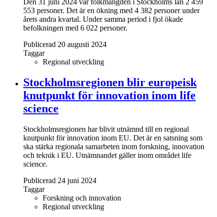
Den 31 juni 2024 var folkmängden i Stockholms län 2 459
553 personer. Det är en ökning med 4 382 personer under
årets andra kvartal. Under samma period i fjol ökade
befolkningen med 6 022 personer.
Publicerad 20 augusti 2024
Taggar
Regional utveckling
Stockholmsregionen blir europeisk
knutpunkt för innovation inom life
science
Stockholmsregionen har blivit utnämnd till en regional
knutpunkt för innovation inom EU. Det är en satsning som
ska stärka regionala samarbeten inom forskning, innovation
och teknik i EU. Utnämnandet gäller inom området life
science.
Publicerad 24 juni 2024
Taggar
Forskning och innovation
Regional utveckling