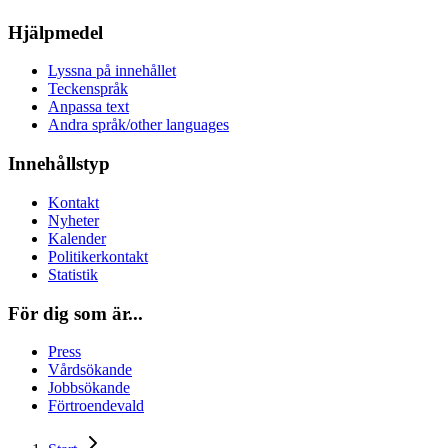
Hjälpmedel
Lyssna på innehållet
Teckenspråk
Anpassa text
Andra språk/other languages
Innehållstyp
Kontakt
Nyheter
Kalender
Politikerkontakt
Statistik
För dig som är...
Press
Vårdsökande
Jobbsökande
Förtroendevald