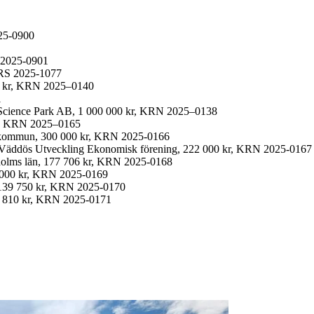
025-0900
 2025-0901
 RS 2025-1077
 843 kr, KRN 2025–0140
1
je Science Park AB, 1 000 000 kr, KRN 2025–0138
r, KRN 2025–0165
je kommun, 300 000 kr, KRN 2025-0166
n, Väddös Utveckling Ekonomisk förening, 222 000 kr, KRN 2025-0167
holms län, 177 706 kr, KRN 2025-0168
4 000 kr, KRN 2025-0169
 139 750 kr, KRN 2025-0170
, 78 810 kr, KRN 2025-0171