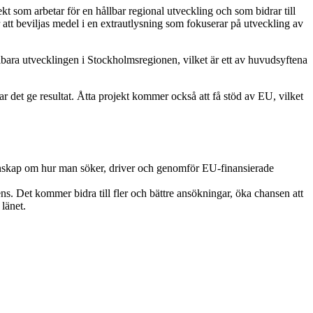
 som arbetar för en hållbar regional utveckling och som bidrar till
att beviljas medel i en extrautlysning som fokuserar på utveckling av
llbara utvecklingen i Stockholmsregionen, vilket är ett av huvudsyftena
r det ge resultat. Åtta projekt kommer också att få stöd av EU, vilket
 kunskap om hur man söker, driver och genomför EU-finansierade
s. Det kommer bidra till fler och bättre ansökningar, öka chansen att
 länet.