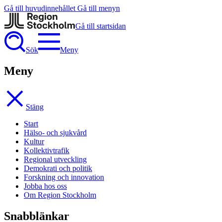
Gå till huvudinnehållet
Gå till menyn
Gå till startsidan
Sök
Meny
Meny
Stäng
Start
Hälso- och sjukvård
Kultur
Kollektivtrafik
Regional utveckling
Demokrati och politik
Forskning och innovation
Jobba hos oss
Om Region Stockholm
Snabblänkar