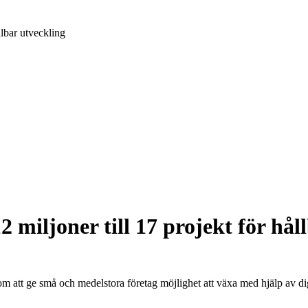
llbar utveckling
 miljoner till 17 projekt för hål
m att ge små och medelstora företag möjlighet att växa med hjälp av digi