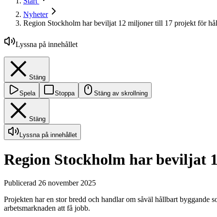
Start
Nyheter
Region Stockholm har beviljat 12 miljoner till 17 projekt för hå
Lyssna på innehållet
Stäng
Spela
Stoppa
Stäng av skrollning
Stäng
Lyssna på innehållet
Region Stockholm har beviljat 12
Publicerad 26 november 2025
Projekten har en stor bredd och handlar om såväl hållbart byggande so
arbetsmarknaden att få jobb.