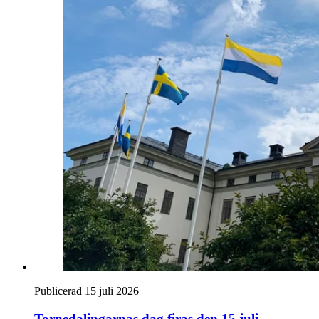
Publicerad 15 juli 2026
Tornedalingarnas dag firas den 15 juli