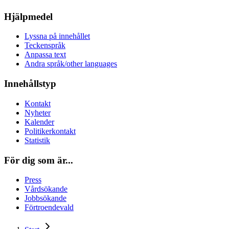
Hjälpmedel
Lyssna på innehållet
Teckenspråk
Anpassa text
Andra språk/other languages
Innehållstyp
Kontakt
Nyheter
Kalender
Politikerkontakt
Statistik
För dig som är...
Press
Vårdsökande
Jobbsökande
Förtroendevald