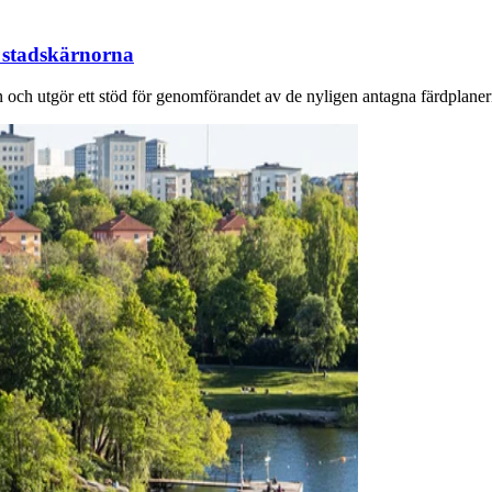
a stadskärnorna
och utgör ett stöd för genomförandet av de nyligen antagna färdplaner