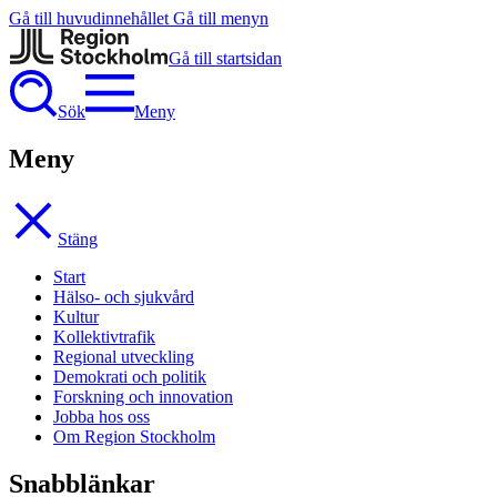
Gå till huvudinnehållet
Gå till menyn
Gå till startsidan
Sök
Meny
Meny
Stäng
Start
Hälso- och sjukvård
Kultur
Kollektivtrafik
Regional utveckling
Demokrati och politik
Forskning och innovation
Jobba hos oss
Om Region Stockholm
Snabblänkar