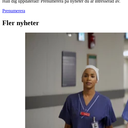
Håll dig uppdaterad! Prenumerera på nyheter du är intresserad av.
Prenumerera
Fler nyheter