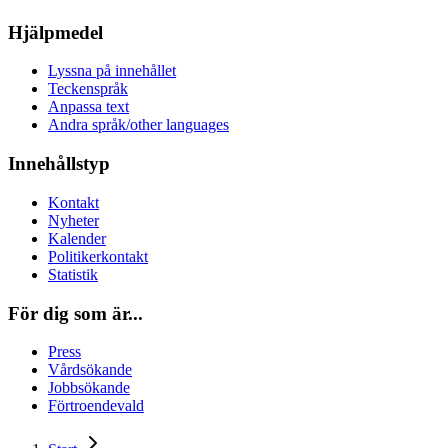
Hjälpmedel
Lyssna på innehållet
Teckenspråk
Anpassa text
Andra språk/other languages
Innehållstyp
Kontakt
Nyheter
Kalender
Politikerkontakt
Statistik
För dig som är...
Press
Vårdsökande
Jobbsökande
Förtroendevald