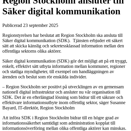
Region Stockholm ansluter till
Säker digital kommunikation
Publicerad 23 september 2025
Regionstyrelsen har beslutat att Region Stockholm ska ansluta till
Säker digital kommunikation (SDK). Tjänsten erbjuder ett säkert
sätt att skicka känslig och sekretessklassad information mellan den
offentliga sektorns olika aktörer.
Säker digital kommunikation (SDK) gör det möjligt att på ett tryggt,
enkelt, effektivt sätt utbyta information mellan kommuner, regioner
och statliga myndigheter, till exempel om handläggningen av
ärenden och beslut som rör enskilda individer.
– Region Stockholm ser positivt på utvecklingen av en gemensam
nationell digital infrastruktur och ansluter nu vår organisation till
SDK. Det är en efterlängtad lösning som bidrar till ett säkrare och
effektivare informationsutbyte inom offentlig sektor, säger Susanne
Bayard, IT-direktör, Region Stockholm
Att införa SDK i Region Stockholm bidrar till en högre grad av
informationssäkerhet samtidigt som administration kopplat till
informationsöverföring mellan olika offentliga aktörer kan minskas.