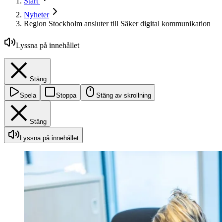
Start
Nyheter
Region Stockholm ansluter till Säker digital kommunikation
Lyssna på innehållet
Stäng
Spela
Stoppa
Stäng av skrollning
Stäng
Lyssna på innehållet