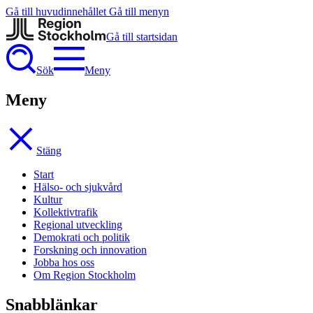
Gå till huvudinnehållet
Gå till menyn
Gå till startsidan
Sök
Meny
Meny
Stäng
Start
Hälso- och sjukvård
Kultur
Kollektivtrafik
Regional utveckling
Demokrati och politik
Forskning och innovation
Jobba hos oss
Om Region Stockholm
Snabblänkar