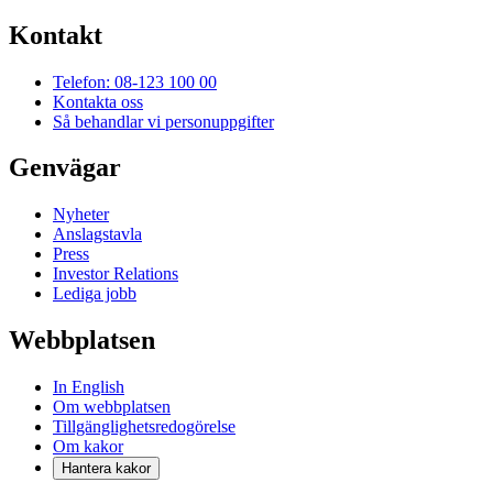
Kontakt
Telefon: 08-123 100 00
Kontakta oss
Så behandlar vi personuppgifter
Genvägar
Nyheter
Anslagstavla
Press
Investor Relations
Lediga jobb
Webbplatsen
In English
Om webbplatsen
Tillgänglighetsredogörelse
Om kakor
Hantera kakor