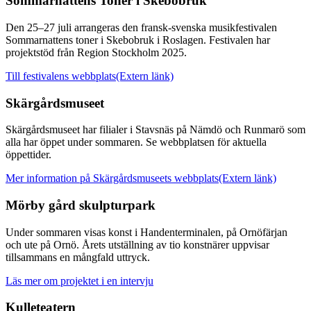
Sommarnattens Toner i Skebobruk
Den 25–27 juli arrangeras den fransk-svenska musikfestivalen
Sommarnattens toner i Skebobruk i Roslagen. Festivalen har
projektstöd från Region Stockholm 2025.
Till festivalens webbplats
(Extern länk)
Skärgårdsmuseet
Skärgårdsmuseet har filialer i Stavsnäs på Nämdö och Runmarö som
alla har öppet under sommaren. Se webbplatsen för aktuella
öppettider.
Mer information på Skärgårdsmuseets webbplats
(Extern länk)
Mörby gård skulpturpark
Under sommaren visas konst i Handenterminalen, på Ornöfärjan
och ute på Ornö. Årets utställning av tio konstnärer uppvisar
tillsammans en mångfald uttryck.
Läs mer om projektet i en intervju
Kulleteatern