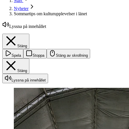
Start
Nyheter
Sommartips om kulturupplevelser i länet
Lyssna på innehållet
Stäng
Spela
Stoppa
Stäng av skrollning
Stäng
Lyssna på innehållet