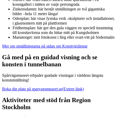
konstgalleri i mitten av varje perrongsida
Zinkensdamm: här består utställningen av två gigantiska
bilder –hela 11 meter långa!
Odenplan: här visas fysiska verk -skulpturer och installationer,
i glasmontern mitt på plattformen
Fridhemsplan: här ger den gula väggen en speciell inramning
till konsttavlorna som du hittar mitt på Kungsholmen
Mariatorget: möt fotokonst i färg eller svart-vitt på Södermalm
Mer om utställningarna på sidan om Konstväxlingar
Gå med på en guidad visning och se
konsten i tunnelbanan
Spårvägsmuseet erbjuder guidade visningar i världens längsta
konstutställning!
Boka din plats på sparvagsmuseet.se
(Extern länk)
Aktiviteter med stöd från Region
Stockholm