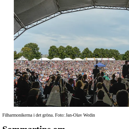
Filharmonikerna i det gröna
. Foto:
Jan-Olav Wedin