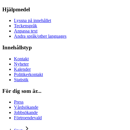
Hjälpmedel
Lyssna på innehållet
Teckenspråk
Anpassa text
Andra språk/other languages
Innehållstyp
Kontakt
Nyheter
Kalender
Politikerkontakt
Statistik
För dig som är...
Press
Vårdsökande
Jobbsökande
Förtroendevald