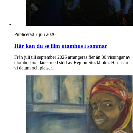
Publicerad 7 juli 2026
Här kan du se film utomhus i sommar
Från juli till september 2026 arrangeras fler än 30 visningar av
utomhusbio i länet med stöd av Region Stockholm. Här listar
vi datum och platser.