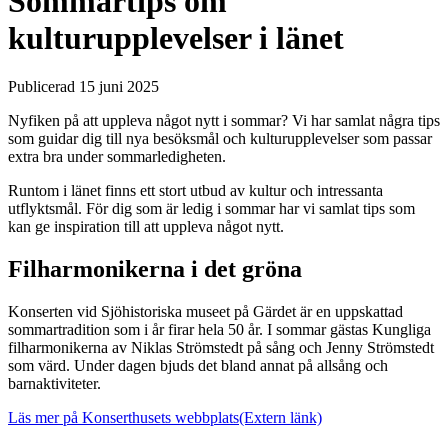
Sommartips om
kulturupplevelser i länet
Publicerad 15 juni 2025
Nyfiken på att uppleva något nytt i sommar? Vi har samlat några tips
som guidar dig till nya besöksmål och kulturupplevelser som passar
extra bra under sommarledigheten.
Runtom i länet finns ett stort utbud av kultur och intressanta
utflyktsmål. För dig som är ledig i sommar har vi samlat tips som
kan ge inspiration till att uppleva något nytt.
Filharmonikerna i det gröna
Konserten vid Sjöhistoriska museet på Gärdet är en uppskattad
sommartradition som i år firar hela 50 år. I sommar gästas Kungliga
filharmonikerna av Niklas Strömstedt på sång och Jenny Strömstedt
som värd. Under dagen bjuds det bland annat på allsång och
barnaktiviteter.
Läs mer på Konserthusets webbplats
(Extern länk)