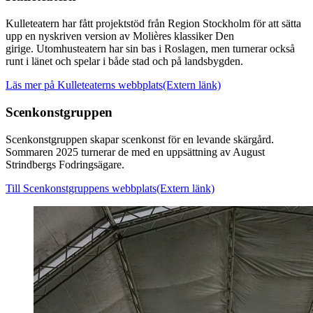
Kulleteatern har fått projektstöd från Region Stockholm för att sätta
upp en nyskriven version av Molières klassiker Den
girige. Utomhusteatern har sin bas i Roslagen, men turnerar också
runt i länet och spelar i både stad och på landsbygden.
Läs mer på Kulleteaterns webbplats
(Extern länk)
Scenkonstgruppen
Scenkonstgruppen skapar scenkonst för en levande skärgård.
Sommaren 2025 turnerar de med en uppsättning av August
Strindbergs Fodringsägare.
Till Scenkonstgruppens webbplats
(Extern länk)