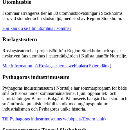
Utomhusbio
I sommar arrangeras fler än 30 utomhusbiovisningar i Stockholms
län, vid stränder och i stadsmiljö, med stöd av Region Stockholm.
Här kan du se film utomhus i sommar
Roslagsteatern
Roslagsteatern har projektstöd från Region Stockholm och spelar
nyskriven fars utomhus i teaterträdgården i Kullsta utanför Norrtälje.
Mer information på Roslagsteaterns webbplats
(Extern länk)
Pythagoras industrimuseum
Pythagoras industrimuseum i Norrtälje har sommarprogram för både
små och stora under sommarmånaderna. I juni öppnar lek- och
lärutställningen Barnens Bakgård. På museets bakgård kan stora och
små utforska praktisk, lekfull teknik med utgångspunkt ur
industrialismen och Pythagoras unika historia.
Till Pythagoras industrimuseums webbplats
(Extern länk)