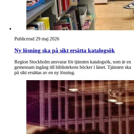
Publicerad 29 maj 2026
Ny lösning ska på sikt ersätta katalogsök
Region Stockholm ansvarar för tjänsten katalogsök, som är en
gemensam ingång till bibliotekens böcker i länet. Tjänsten ska
på sikt ersättas av en ny lösning.