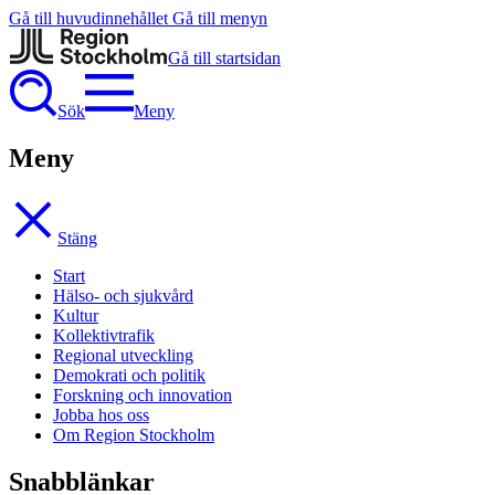
Gå till huvudinnehållet
Gå till menyn
Gå till startsidan
Sök
Meny
Meny
Stäng
Start
Hälso- och sjukvård
Kultur
Kollektivtrafik
Regional utveckling
Demokrati och politik
Forskning och innovation
Jobba hos oss
Om Region Stockholm
Snabblänkar