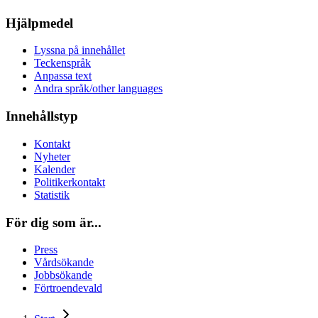
Hjälpmedel
Lyssna på innehållet
Teckenspråk
Anpassa text
Andra språk/other languages
Innehållstyp
Kontakt
Nyheter
Kalender
Politikerkontakt
Statistik
För dig som är...
Press
Vårdsökande
Jobbsökande
Förtroendevald