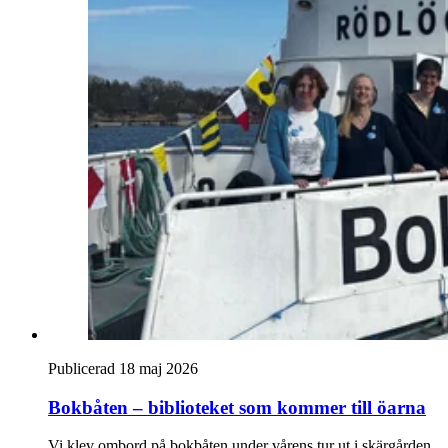
Publicerad 18 maj 2026
Bokbåten – biblioteket som kommer till öarna
Vi klev ombord på bokbåten under vårens tur ut i skärgården.