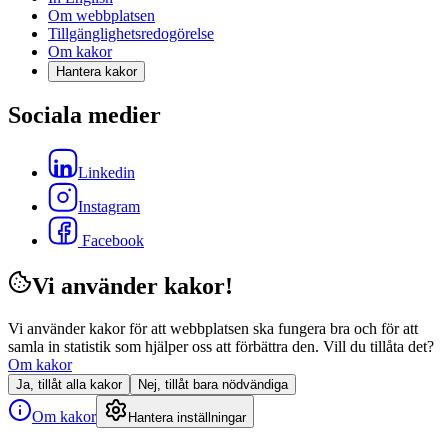
Om webbplatsen
Tillgänglighetsredogörelse
Om kakor
Hantera kakor
Sociala medier
Linkedin
Instagram
Facebook
Vi använder kakor!
Vi använder kakor för att webbplatsen ska fungera bra och för att
samla in statistik som hjälper oss att förbättra den. Vill du tillåta det?
Om kakor
Ja, tillåt alla kakor
Nej, tillåt bara nödvändiga
Om kakor
Hantera inställningar