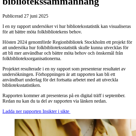
bibliotekssammanhang
Publicerad 27 juni 2025
I en ny rapport undersöker vi hur biblioteksstatistik kan visualiseras
för att bättre möta folkbibliotekens behov.
Hösten 2024 genomförde Regionbibliotek Stockholm ett projekt för
att undersöka hur folkbiblioteksstatistik skulle kunna utvecklas för
att bli mer användbar och bättre möta behov och önskemål från
folkbiblioteksorganisationerna.
Projektet resulterade i en ny rapport som presenterar resultatet av
undersökningen. Förhoppningen är att rapporten kan bli ett
användbart underlag för det fortsatta arbetet med att utveckla
biblioteksstatistiken.
Rapporten kommer att presenteras på en digital träff i september.
Redan nu kan du ta del av rapporten via länken nedan.
Ladda ner rapporten Insikter i sikte