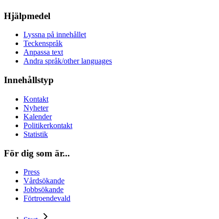
Hjälpmedel
Lyssna på innehållet
Teckenspråk
Anpassa text
Andra språk/other languages
Innehållstyp
Kontakt
Nyheter
Kalender
Politikerkontakt
Statistik
För dig som är...
Press
Vårdsökande
Jobbsökande
Förtroendevald