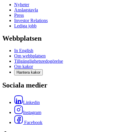
Nyheter
Anslagstavla
Press
Investor Relations
Lediga jobb
Webbplatsen
In English
Om webbplatsen
Tillgänglighetsredogörelse
Om kakor
Hantera kakor
Sociala medier
Linkedin
Instagram
Facebook