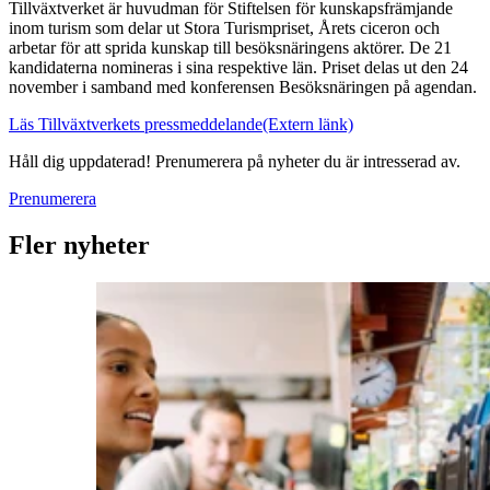
Tillväxtverket är huvudman för Stiftelsen för kunskapsfrämjande
inom turism som delar ut Stora Turismpriset, Årets ciceron och
arbetar för att sprida kunskap till besöksnäringens aktörer. De 21
kandidaterna nomineras i sina respektive län. Priset delas ut den 24
november i samband med konferensen Besöksnäringen på agendan.
Läs Tillväxtverkets pressmeddelande
(Extern länk)
Håll dig uppdaterad! Prenumerera på nyheter du är intresserad av.
Prenumerera
Fler nyheter