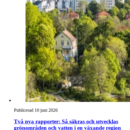
Publicerad 10 juni 2026
Två nya rapporter: Så säkras och utvecklas
grönområden och vatten i en växande region