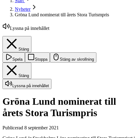
Start
Nyheter
Gröna Lund nominerat till årets Stora Turismpris
Lyssna på innehållet
Stäng
Spela
Stoppa
Stäng av skrollning
Stäng
Lyssna på innehållet
Gröna Lund nominerat till
årets Stora Turismpris
Publicerad 8 september 2021