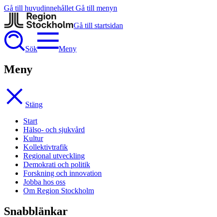
Gå till huvudinnehållet
Gå till menyn
Gå till startsidan
Sök
Meny
Meny
Stäng
Start
Hälso- och sjukvård
Kultur
Kollektivtrafik
Regional utveckling
Demokrati och politik
Forskning och innovation
Jobba hos oss
Om Region Stockholm
Snabblänkar