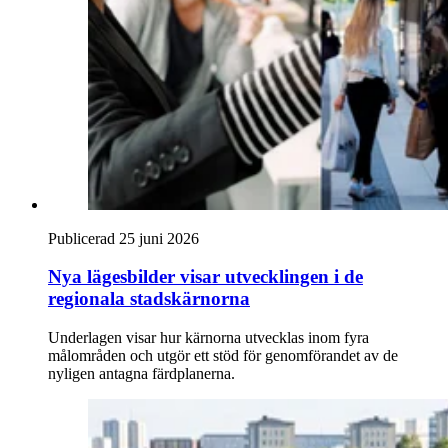
Publicerad 25 juni 2026
Nya lägesbilder visar utvecklingen i de
regionala stadskärnorna
Underlagen visar hur kärnorna utvecklas inom fyra
målområden och utgör ett stöd för genomförandet av de
nyligen antagna färdplanerna.