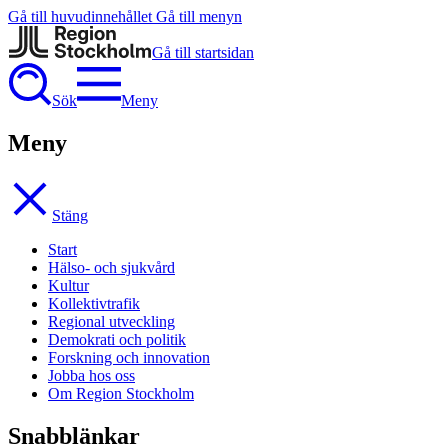
Gå till huvudinnehållet
Gå till menyn
Gå till startsidan
Sök
Meny
Meny
Stäng
Start
Hälso- och sjukvård
Kultur
Kollektivtrafik
Regional utveckling
Demokrati och politik
Forskning och innovation
Jobba hos oss
Om Region Stockholm
Snabblänkar