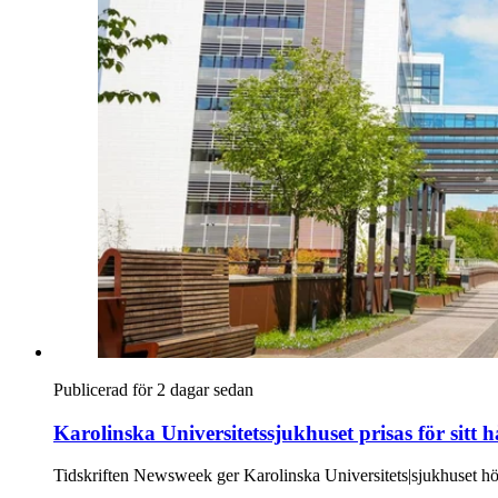
Publicerad för 2 dagar sedan
Karolinska Universitetssjukhuset prisas för sitt 
Tidskriften Newsweek ger Karolinska Universitets|sjukhuset hö