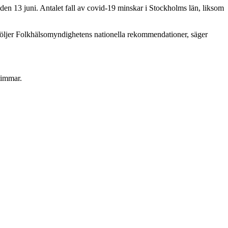
en 13 juni. Antalet fall av covid-19 minskar i Stockholms län, liksom
 följer Folkhälsomyndighetens nationella rekommendationer, säger
timmar.