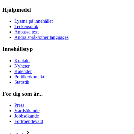
Hjälpmedel
Lyssna på innehållet
Teckenspråk
Anpassa text
Andra språk/other languages
Innehållstyp
Kontakt
Nyheter
Kalender
Politikerkontakt
Statistik
För dig som är...
Press
Vårdsökande
Jobbsökande
Förtroendevald