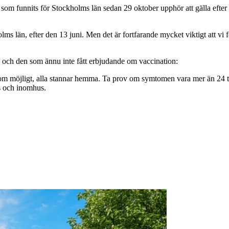
m funnits för Stockholms län sedan 29 oktober upphör att gälla efter d
 län, efter den 13 juni. Men det är fortfarande mycket viktigt att vi
cin och den som ännu inte fått erbjudande om vaccination:
om möjligt, alla stannar hemma. Ta prov om symtomen vara mer än 24 
s och inomhus.