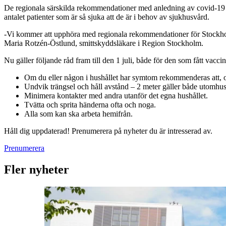
De regionala särskilda rekommendationer med anledning av covid-19 so
antalet patienter som är så sjuka att de är i behov av sjukhusvård.
-Vi kommer att upphöra med regionala rekommendationer för Stockholms
Maria Rotzén-Östlund, smittskyddsläkare i Region Stockholm.
Nu gäller följande råd fram till den 1 juli, både för den som fått vac
Om du eller någon i hushållet har symtom rekommenderas att, 
Undvik trängsel och håll avstånd – 2 meter gäller både utomhu
Minimera kontakter med andra utanför det egna hushållet.
Tvätta och sprita händerna ofta och noga.
Alla som kan ska arbeta hemifrån.
Håll dig uppdaterad! Prenumerera på nyheter du är intresserad av.
Prenumerera
Fler nyheter