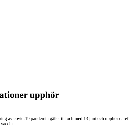
ationer upphör
g av covid-19 pandemin gäller till och med 13 juni och upphör därefte
 vaccin.