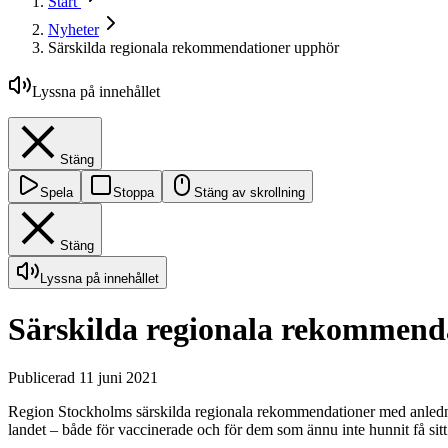
Start
Nyheter
Särskilda regionala rekommendationer upphör
Lyssna på innehållet
Stäng
Spela
Stoppa
Stäng av skrollning
Stäng
Lyssna på innehållet
Särskilda regionala rekommend
Publicerad 11 juni 2021
Region Stockholms särskilda regionala rekommendationer med anlednin
landet – både för vaccinerade och för dem som ännu inte hunnit få sitt