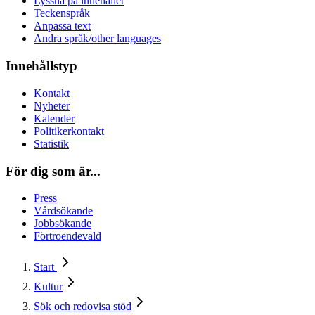
Lyssna på innehållet
Teckenspråk
Anpassa text
Andra språk/other languages
Innehållstyp
Kontakt
Nyheter
Kalender
Politikerkontakt
Statistik
För dig som är...
Press
Vårdsökande
Jobbsökande
Förtroendevald
Start
Kultur
Sök och redovisa stöd