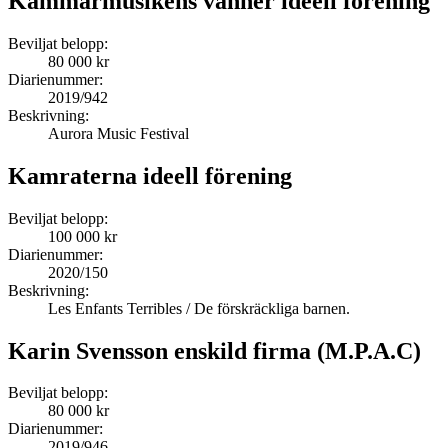
Kammarmusikens vänner ideell förening
Beviljat belopp:
80 000 kr
Diarienummer:
2019/942
Beskrivning:
Aurora Music Festival
Kamraterna ideell förening
Beviljat belopp:
100 000 kr
Diarienummer:
2020/150
Beskrivning:
Les Enfants Terribles / De förskräckliga barnen.
Karin Svensson enskild firma (M.P.A.C)
Beviljat belopp:
80 000 kr
Diarienummer:
2019/946