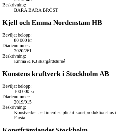
Beskrivning:
BARA BARA BRÖST
Kjell och Emma Nordenstam HB
Beviljat belopp:
80 000 kr
Diarienummer:
2020/261
Beskrivning:
Emma & KJ skärgårdsturné
Konstens kraftverk i Stockholm AB
Beviljat belopp:
100 000 kr
Diarienummer:
2019/915
Beskrivning:
Konstverket - ett interdisciplinärt konstproduktionshus i
Farsta.
Konstfrämjandet Stockholm