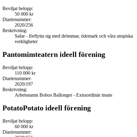
Beviljat belopp:
50 000 kr
Diarienummer:
2020/256
Beskrivning:
Safar - förflytta sig med drömmar, ödemark och våra utopiska
verkligheter
Pantomimteatern ideell förening
Beviljat belopp:
110 000 kr
Diarienummer:
2020/197
Beskrivning:
Arbetsnamn Bobos Ballonger - Extraordinär insats
PotatoPotato ideell förening
Beviljat belopp:
60 000 kr
Diarienummer: