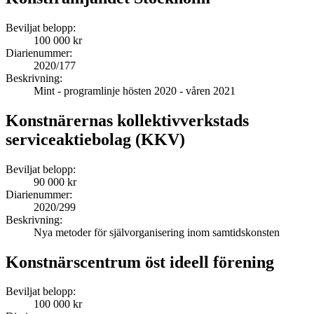
Beviljat belopp:
100 000 kr
Diarienummer:
2020/177
Beskrivning:
Mint - programlinje hösten 2020 - våren 2021
Konstnärernas kollektivverkstads
serviceaktiebolag (KKV)
Beviljat belopp:
90 000 kr
Diarienummer:
2020/299
Beskrivning:
Nya metoder för självorganisering inom samtidskonsten
Konstnärscentrum öst ideell förening
Beviljat belopp:
100 000 kr