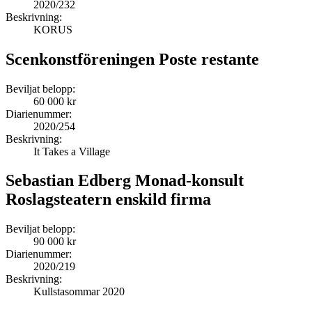
2020/232
Beskrivning:
KORUS
Scenkonstföreningen Poste restante
Beviljat belopp:
60 000 kr
Diarienummer:
2020/254
Beskrivning:
It Takes a Village
Sebastian Edberg Monad-konsult
Roslagsteatern enskild firma
Beviljat belopp:
90 000 kr
Diarienummer:
2020/219
Beskrivning:
Kullstasommar 2020