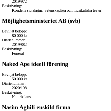
2019/972
Beskrivning:
Kondens storslagna, vetenskapliga och musikaliska teater!
Möjlighetsministeriet AB (svb)
Beviljat belopp:
80 000 kr
Diarienummer:
2019/882
Beskrivning:
Funeral
Naked Ape ideell förening
Beviljat belopp:
50 000 kr
Diarienummer:
2020/198
Beskrivning:
Naturbalans
Nasim Aghili enskild firma