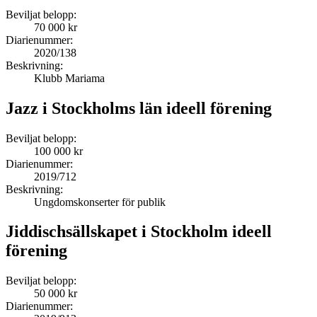
Beviljat belopp:
70 000 kr
Diarienummer:
2020/138
Beskrivning:
Klubb Mariama
Jazz i Stockholms län ideell förening
Beviljat belopp:
100 000 kr
Diarienummer:
2019/712
Beskrivning:
Ungdomskonserter för publik
Jiddischsällskapet i Stockholm ideell
förening
Beviljat belopp:
50 000 kr
Diarienummer: