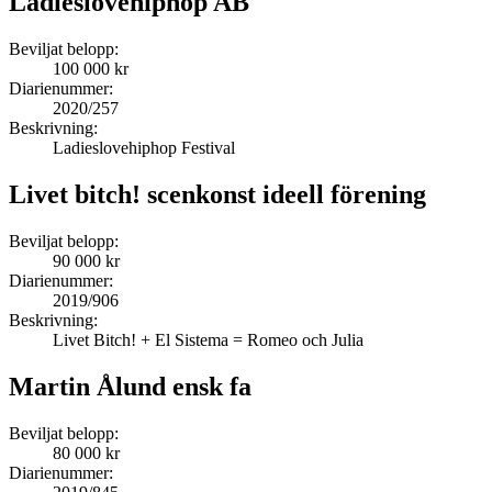
Ladieslovehiphop AB
Beviljat belopp:
100 000 kr
Diarienummer:
2020/257
Beskrivning:
Ladieslovehiphop Festival
Livet bitch! scenkonst ideell förening
Beviljat belopp:
90 000 kr
Diarienummer:
2019/906
Beskrivning:
Livet Bitch! + El Sistema = Romeo och Julia
Martin Ålund ensk fa
Beviljat belopp:
80 000 kr
Diarienummer: