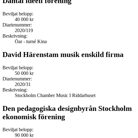
Dantai ideell förening
Beviljat belopp:
40 000 kr
Diarienummer:
2020/119
Beskrivning:
Öar - turné Kina
David Härenstam musik enskild firma
Beviljat belopp:
50 000 kr
Diarienummer:
2020/31
Beskrivning:
Stockholm Chamber Music I Riddarhuset
Den pedagogiska designbyrån Stockholm
ekonomisk förening
Beviljat belopp:
90 000 kr