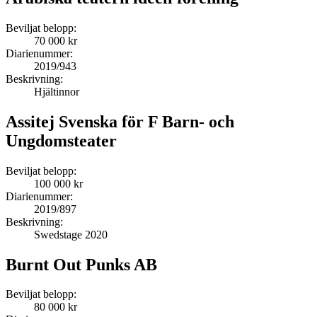
Beviljat belopp:
70 000 kr
Diarienummer:
2019/943
Beskrivning:
Hjältinnor
Assitej Svenska för F Barn- och
Ungdomsteater
Beviljat belopp:
100 000 kr
Diarienummer:
2019/897
Beskrivning:
Swedstage 2020
Burnt Out Punks AB
Beviljat belopp:
80 000 kr