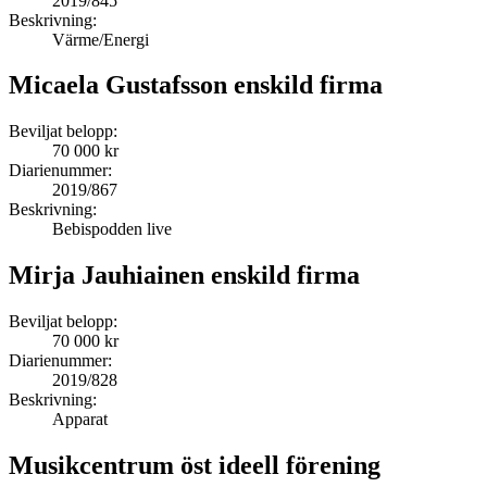
2019/845
Beskrivning:
Värme/Energi
Micaela Gustafsson enskild firma
Beviljat belopp:
70 000 kr
Diarienummer:
2019/867
Beskrivning:
Bebispodden live
Mirja Jauhiainen enskild firma
Beviljat belopp:
70 000 kr
Diarienummer:
2019/828
Beskrivning:
Apparat
Musikcentrum öst ideell förening