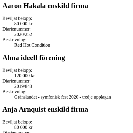
Aaron Hakala enskild firma
Beviljat belopp:
80 000 kr
Diarienummer:
2020/252
Beskrivning:
Red Hot Condition
Alma ideell förening
Beviljat belopp:
120 000 kr
Diarienummer:
2019/843
Beskrivning:
Gränslandet - symfonisk fest 2020 - tredje upplagan
Anja Arnquist enskild firma
Beviljat belopp:
80 000 kr
Diarienummer: