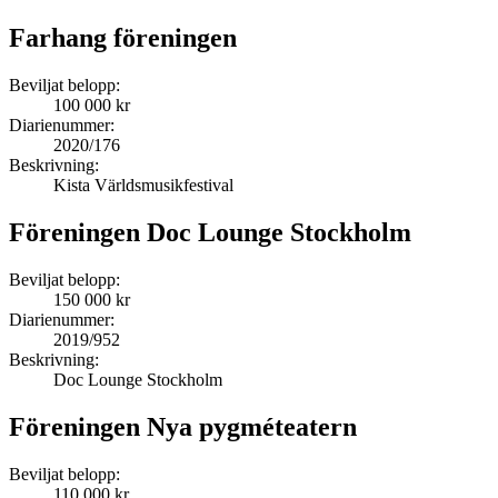
Farhang föreningen
Beviljat belopp:
100 000 kr
Diarienummer:
2020/176
Beskrivning:
Kista Världsmusikfestival
Föreningen Doc Lounge Stockholm
Beviljat belopp:
150 000 kr
Diarienummer:
2019/952
Beskrivning:
Doc Lounge Stockholm
Föreningen Nya pygméteatern
Beviljat belopp:
110 000 kr