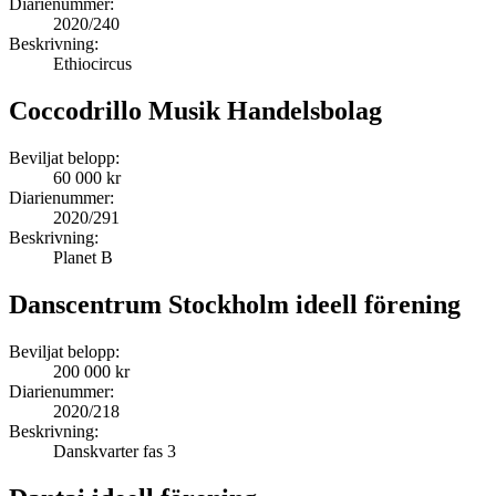
Diarienummer:
2020/240
Beskrivning:
Ethiocircus
Coccodrillo Musik Handelsbolag
Beviljat belopp:
60 000 kr
Diarienummer:
2020/291
Beskrivning:
Planet B
Danscentrum Stockholm ideell förening
Beviljat belopp:
200 000 kr
Diarienummer:
2020/218
Beskrivning:
Danskvarter fas 3