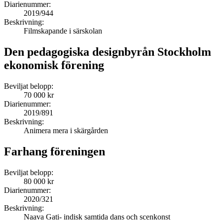
Diarienummer:
2019/944
Beskrivning:
Filmskapande i särskolan
Den pedagogiska designbyrån Stockholm
ekonomisk förening
Beviljat belopp:
70 000 kr
Diarienummer:
2019/891
Beskrivning:
Animera mera i skärgården
Farhang föreningen
Beviljat belopp:
80 000 kr
Diarienummer:
2020/321
Beskrivning:
Naava Gati- indisk samtida dans och scenkonst