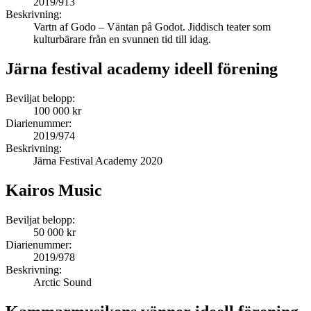
2019/913
Beskrivning:
Vartn af Godo – Väntan på Godot. Jiddisch teater som
kulturbärare från en svunnen tid till idag.
Järna festival academy ideell förening
Beviljat belopp:
100 000 kr
Diarienummer:
2019/974
Beskrivning:
Järna Festival Academy 2020
Kairos Music
Beviljat belopp:
50 000 kr
Diarienummer:
2019/978
Beskrivning:
Arctic Sound