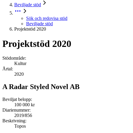
Beviljade stöd
Sök och redovisa stöd
Beviljade stöd
Projektstöd 2020
Projektstöd 2020
Stödområde:
Kultur
Årtal:
2020
A Radar Styled Novel AB
Beviljat belopp:
100 000 kr
Diarienummer:
2019/856
Beskrivning:
Topos