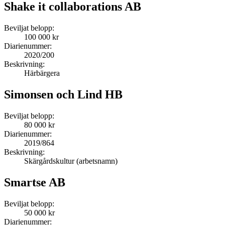
Shake it collaborations AB
Beviljat belopp:
100 000 kr
Diarienummer:
2020/200
Beskrivning:
Härbärgera
Simonsen och Lind HB
Beviljat belopp:
80 000 kr
Diarienummer:
2019/864
Beskrivning:
Skärgårdskultur (arbetsnamn)
Smartse AB
Beviljat belopp:
50 000 kr
Diarienummer: