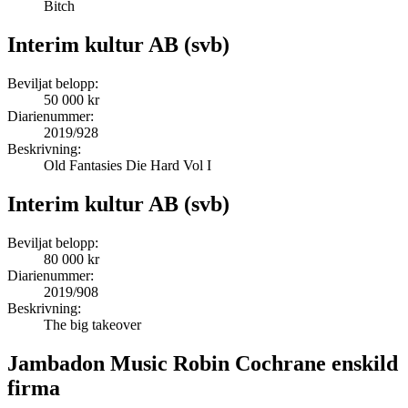
Bitch
Interim kultur AB (svb)
Beviljat belopp:
50 000 kr
Diarienummer:
2019/928
Beskrivning:
Old Fantasies Die Hard Vol I
Interim kultur AB (svb)
Beviljat belopp:
80 000 kr
Diarienummer:
2019/908
Beskrivning:
The big takeover
Jambadon Music Robin Cochrane enskild
firma