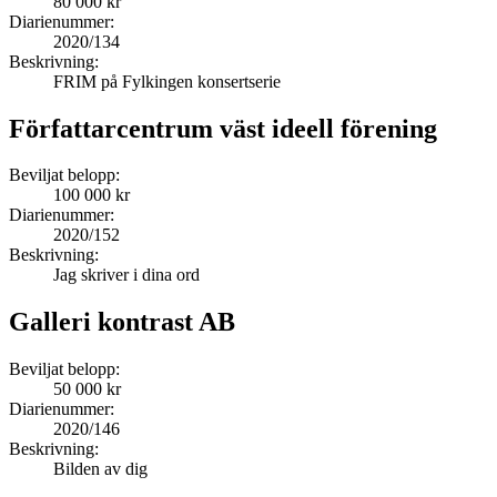
80 000 kr
Diarienummer:
2020/134
Beskrivning:
FRIM på Fylkingen konsertserie
Författarcentrum väst ideell förening
Beviljat belopp:
100 000 kr
Diarienummer:
2020/152
Beskrivning:
Jag skriver i dina ord
Galleri kontrast AB
Beviljat belopp:
50 000 kr
Diarienummer:
2020/146
Beskrivning:
Bilden av dig