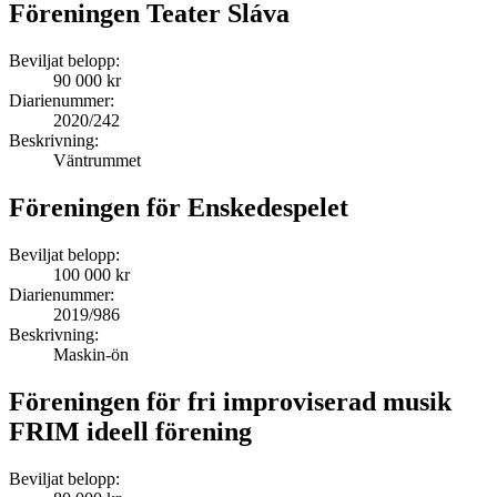
Föreningen Teater Sláva
Beviljat belopp:
90 000 kr
Diarienummer:
2020/242
Beskrivning:
Väntrummet
Föreningen för Enskedespelet
Beviljat belopp:
100 000 kr
Diarienummer:
2019/986
Beskrivning:
Maskin-ön
Föreningen för fri improviserad musik
FRIM ideell förening
Beviljat belopp: