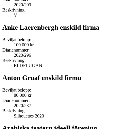
2020/209
Beskrivning:
V
Anke Laerenbergh enskild firma
Beviljat belopp:
100 000 kr
Diarienummer:
2020/296
Beskrivning:
ELDFLUGAN
Anton Graaf enskild firma
Beviljat belopp:
80 000 kr
Diarienummer:
2020/237
Beskrivning:
Silhouettes 2020
Arabiska teatern ideell förening