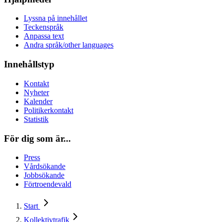
Lyssna på innehållet
Teckenspråk
Anpassa text
Andra språk/other languages
Innehållstyp
Kontakt
Nyheter
Kalender
Politikerkontakt
Statistik
För dig som är...
Press
Vårdsökande
Jobbsökande
Förtroendevald
Start
Kollektivtrafik