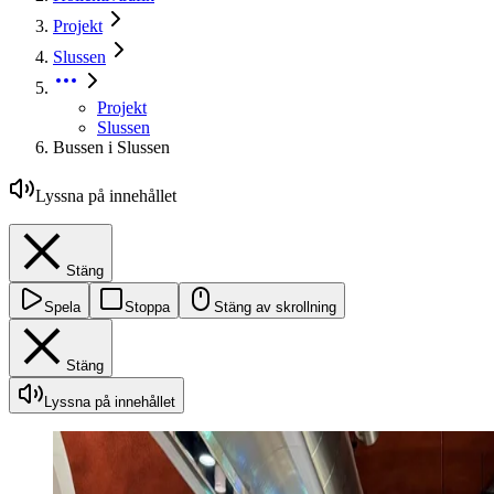
Projekt
Slussen
Projekt
Slussen
Bussen i Slussen
Lyssna på innehållet
Stäng
Spela
Stoppa
Stäng av skrollning
Stäng
Lyssna på innehållet