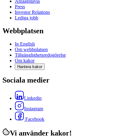
Anslagstavla
Press
Investor Relations
Lediga jobb
Webbplatsen
In English
Om webbplatsen
Tillgänglighetsredogörelse
Om kakor
Hantera kakor
Sociala medier
Linkedin
Instagram
Facebook
Vi använder kakor!