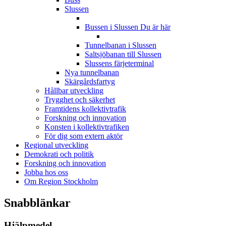
Slussen
Bussen i Slussen
Du är här
Tunnelbanan i Slussen
Saltsjöbanan till Slussen
Slussens färjeterminal
Nya tunnelbanan
Skärgårdsfartyg
Hållbar utveckling
Trygghet och säkerhet
Framtidens kollektivtrafik
Forskning och innovation
Konsten i kollektivtrafiken
För dig som extern aktör
Regional utveckling
Demokrati och politik
Forskning och innovation
Jobba hos oss
Om Region Stockholm
Snabblänkar
Hjälpmedel