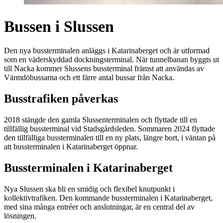
Bussen i Slussen
Den nya bussterminalen anläggs i Katarinaberget och är utformad
som en väderskyddad dockningsterminal. När tunnelbanan byggts ut
till Nacka kommer Slussens bussterminal främst att användas av
Värmdöbussarna och ett färre antal bussar från Nacka.
Busstrafiken påverkas
2018 stängde den gamla Slussenterminalen och flyttade till en
tillfällig bussterminal vid Stadsgårdsleden. Sommaren 2024 flyttade
den tillfälliga bussterminalen till en ny plats, längre bort, i väntan på
att bussterminalen i Katarinaberget öppnar.
Bussterminalen i Katarinaberget
Nya Slussen ska bli en smidig och flexibel knutpunkt i
kollektivtrafiken. Den kommande bussterminalen i Katarinaberget,
med sina många entréer och anslutningar, är en central del av
lösningen.