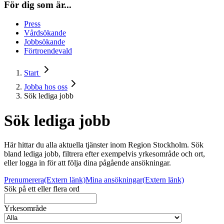
För dig som är...
Press
Vårdsökande
Jobbsökande
Förtroendevald
Start
Jobba hos oss
Sök lediga jobb
Sök lediga jobb
Här hittar du alla aktuella tjänster inom Region Stockholm. Sök
bland lediga jobb, filtrera efter exempelvis yrkesområde och ort,
eller logga in för att följa dina pågående ansökningar.
Prenumerera
(Extern länk)
Mina ansökningar
(Extern länk)
Sök på ett eller flera ord
Yrkesområde