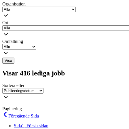
Organisation
Ort
Omfattning
Visa
Visar 416 lediga jobb
Sortera efter
Paginering
Föregående
Sida
Sida
1
, Första sidan