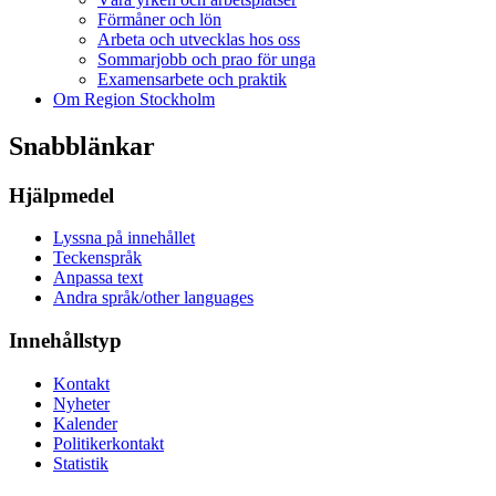
Förmåner och lön
Arbeta och utvecklas hos oss
Sommarjobb och prao för unga
Examensarbete och praktik
Om Region Stockholm
Snabblänkar
Hjälpmedel
Lyssna på innehållet
Teckenspråk
Anpassa text
Andra språk/other languages
Innehållstyp
Kontakt
Nyheter
Kalender
Politikerkontakt
Statistik