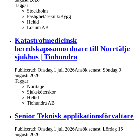
Taggar
Stockholm
Fastighet/Teknik/Bygg
Heltid
Locum AB
Katastrofmedicinsk
beredskapssamordnare till Norrtälje
sjukhus | Tiohundra
Publicerad: Onsdag 1 juli 2026
Ansök senast:
Söndag 9
augusti 2026
Taggar
Norrtälje
Sjuksköterskor
Heltid
Tiohundra AB
Senior Teknisk applikationsförvaltare
Publicerad: Onsdag 1 juli 2026
Ansök senast:
Lördag 15
augusti 2026