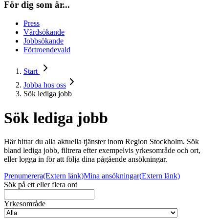
För dig som är...
Press
Vårdsökande
Jobbsökande
Förtroendevald
Start
Jobba hos oss
Sök lediga jobb
Sök lediga jobb
Här hittar du alla aktuella tjänster inom Region Stockholm. Sök
bland lediga jobb, filtrera efter exempelvis yrkesområde och ort,
eller logga in för att följa dina pågående ansökningar.
Prenumerera
(Extern länk)
Mina ansökningar
(Extern länk)
Sök på ett eller flera ord
Yrkesområde