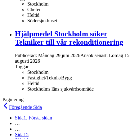
Stockholm
Chefer
Heltid
Södersjukhuset
Hjälpmedel Stockholm söker
Tekniker till vår rekonditionering
Publicerad: Måndag 29 juni 2026
Ansök senast:
Lördag 15
augusti 2026
Taggar
Stockholm
Fastighet/Teknik/Bygg
Heltid
Stockholms läns sjukvårdsområde
Paginering
Föregående
Sida
Sida
1
, Första sidan
…
…
Sida
15