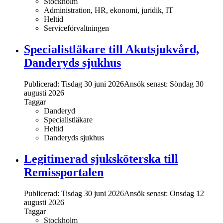
Stockholm
Administration, HR, ekonomi, juridik, IT
Heltid
Serviceförvaltningen
Specialistläkare till Akutsjukvård,
Danderyds sjukhus
Publicerad: Tisdag 30 juni 2026
Ansök senast:
Söndag 30
augusti 2026
Taggar
Danderyd
Specialistläkare
Heltid
Danderyds sjukhus
Legitimerad sjuksköterska till
Remissportalen
Publicerad: Tisdag 30 juni 2026
Ansök senast:
Onsdag 12
augusti 2026
Taggar
Stockholm