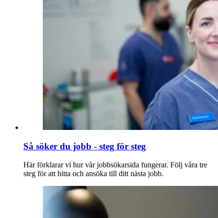
Så söker du jobb - steg för steg
Här förklarar vi hur vår jobbsökarsida fungerar. Följ våra tre
steg för att hitta och ansöka till ditt nästa jobb.