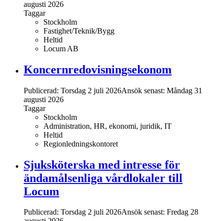
augusti 2026
Taggar
Stockholm
Fastighet/Teknik/Bygg
Heltid
Locum AB
Koncernredovisningsekonom
Publicerad: Torsdag 2 juli 2026
Ansök senast:
Måndag 31
augusti 2026
Taggar
Stockholm
Administration, HR, ekonomi, juridik, IT
Heltid
Regionledningskontoret
Sjuksköterska med intresse för
ändamålsenliga vårdlokaler till
Locum
Publicerad: Torsdag 2 juli 2026
Ansök senast:
Fredag 28
augusti 2026