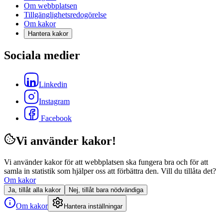
Om webbplatsen
Tillgänglighetsredogörelse
Om kakor
Hantera kakor
Sociala medier
Linkedin
Instagram
Facebook
Vi använder kakor!
Vi använder kakor för att webbplatsen ska fungera bra och för att
samla in statistik som hjälper oss att förbättra den. Vill du tillåta det?
Om kakor
Ja, tillåt alla kakor
Nej, tillåt bara nödvändiga
Om kakor
Hantera inställningar