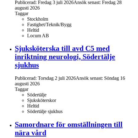
Publicerad: Fredag 3 juli 2026
Ansök senast:
Fredag 28
augusti 2026
Taggar
Stockholm
Fastighet/Teknik/Bygg
Heltid
Locum AB
Sjuksköterska till avd C5 med
inriktning neurologi, Södertälje
sjukhus
Publicerad: Torsdag 2 juli 2026
Ansök senast:
Söndag 16
augusti 2026
Taggar
Södertälje
Sjuksköterskor
Heltid
Södertälje sjukhus
Samordnare för omställningen till
nära vård