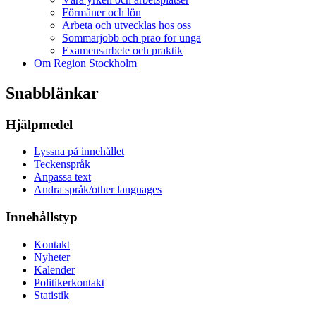
Förmåner och lön
Arbeta och utvecklas hos oss
Sommarjobb och prao för unga
Examensarbete och praktik
Om Region Stockholm
Snabblänkar
Hjälpmedel
Lyssna på innehållet
Teckenspråk
Anpassa text
Andra språk/other languages
Innehållstyp
Kontakt
Nyheter
Kalender
Politikerkontakt
Statistik