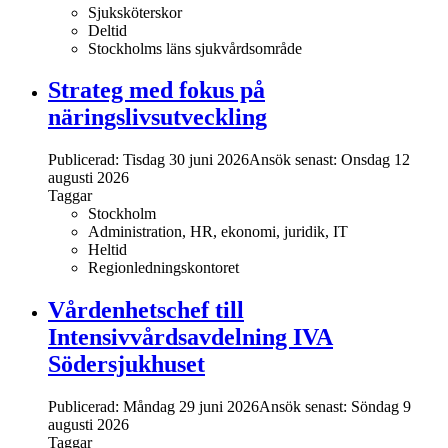
Sjuksköterskor
Deltid
Stockholms läns sjukvårdsområde
Strateg med fokus på
näringslivsutveckling
Publicerad: Tisdag 30 juni 2026
Ansök senast:
Onsdag 12
augusti 2026
Taggar
Stockholm
Administration, HR, ekonomi, juridik, IT
Heltid
Regionledningskontoret
Vårdenhetschef till
Intensivvårdsavdelning IVA
Södersjukhuset
Publicerad: Måndag 29 juni 2026
Ansök senast:
Söndag 9
augusti 2026
Taggar