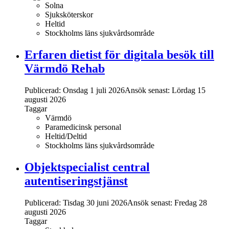
Solna
Sjuksköterskor
Heltid
Stockholms läns sjukvårdsområde
Erfaren dietist för digitala besök till
Värmdö Rehab
Publicerad: Onsdag 1 juli 2026
Ansök senast:
Lördag 15
augusti 2026
Taggar
Värmdö
Paramedicinsk personal
Heltid/Deltid
Stockholms läns sjukvårdsområde
Objektspecialist central
autentiseringstjänst
Publicerad: Tisdag 30 juni 2026
Ansök senast:
Fredag 28
augusti 2026
Taggar