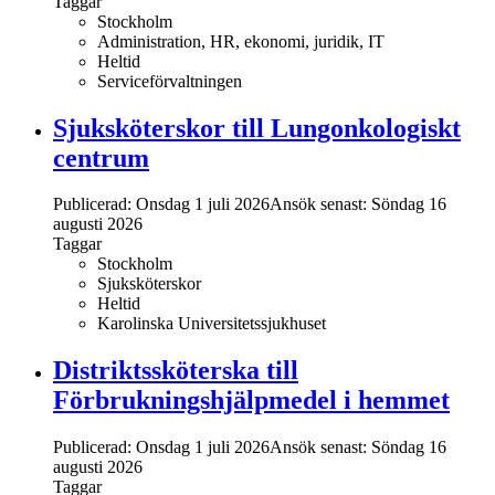
Taggar
Stockholm
Administration, HR, ekonomi, juridik, IT
Heltid
Serviceförvaltningen
Sjuksköterskor till Lungonkologiskt
centrum
Publicerad: Onsdag 1 juli 2026
Ansök senast:
Söndag 16
augusti 2026
Taggar
Stockholm
Sjuksköterskor
Heltid
Karolinska Universitetssjukhuset
Distriktssköterska till
Förbrukningshjälpmedel i hemmet
Publicerad: Onsdag 1 juli 2026
Ansök senast:
Söndag 16
augusti 2026
Taggar