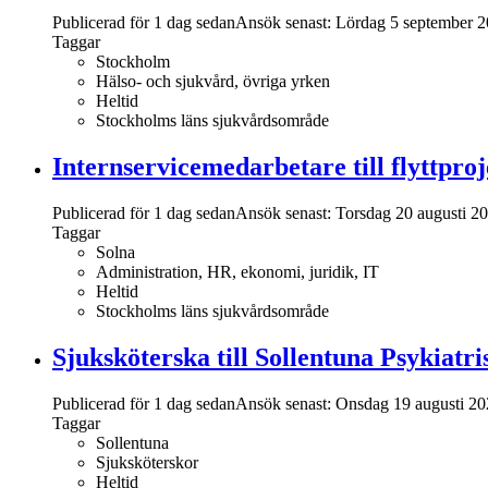
Publicerad för 1 dag sedan
Ansök senast:
Lördag 5 september 
Taggar
Stockholm
Hälso- och sjukvård, övriga yrken
Heltid
Stockholms läns sjukvårdsområde
Internservicemedarbetare till flyttproj
Publicerad för 1 dag sedan
Ansök senast:
Torsdag 20 augusti 2
Taggar
Solna
Administration, HR, ekonomi, juridik, IT
Heltid
Stockholms läns sjukvårdsområde
Sjuksköterska till Sollentuna Psykiatr
Publicerad för 1 dag sedan
Ansök senast:
Onsdag 19 augusti 20
Taggar
Sollentuna
Sjuksköterskor
Heltid