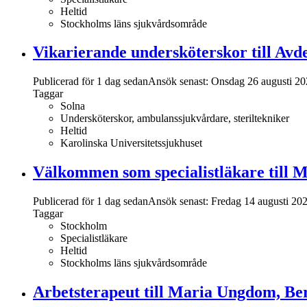
Heltid
Stockholms läns sjukvårdsområde
Vikarierande undersköterskor till Avd
Publicerad för 1 dag sedan
Ansök senast:
Onsdag 26 augusti 20
Taggar
Solna
Undersköterskor, ambulanssjukvårdare, steriltekniker
Heltid
Karolinska Universitetssjukhuset
Välkommen som specialistläkare till 
Publicerad för 1 dag sedan
Ansök senast:
Fredag 14 augusti 20
Taggar
Stockholm
Specialistläkare
Heltid
Stockholms läns sjukvårdsområde
Arbetsterapeut till Maria Ungdom, B