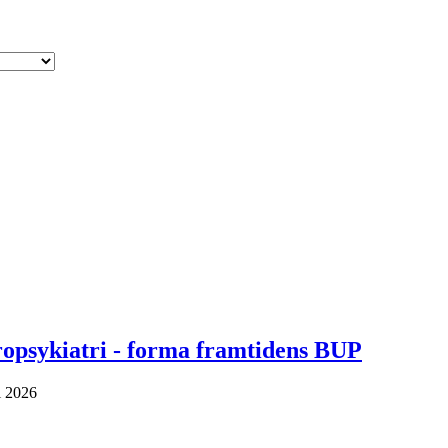
uropsykiatri - forma framtidens BUP
i 2026