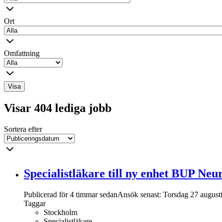
Ort
Omfattning
Visa
Visar 404 lediga jobb
Sortera efter
Specialistläkare till ny enhet BUP Ne
Publicerad för 4 timmar sedan
Ansök senast:
Torsdag 27 august
Taggar
Stockholm
Specialistläkare