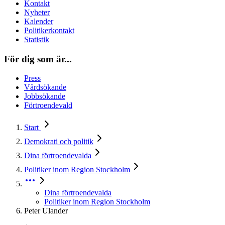
Kontakt
Nyheter
Kalender
Politikerkontakt
Statistik
För dig som är...
Press
Vårdsökande
Jobbsökande
Förtroendevald
Start
Demokrati och politik
Dina förtroendevalda
Politiker inom Region Stockholm
Dina förtroendevalda
Politiker inom Region Stockholm
Peter Ulander