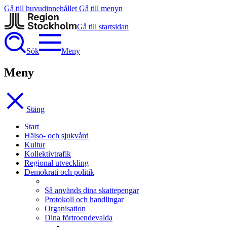
Gå till huvudinnehållet
Gå till menyn
Gå till startsidan
Sök
Meny
Meny
Stäng
Start
Hälso- och sjukvård
Kultur
Kollektivtrafik
Regional utveckling
Demokrati och politik
Så används dina skattepengar
Protokoll och handlingar
Organisation
Dina förtroendevalda