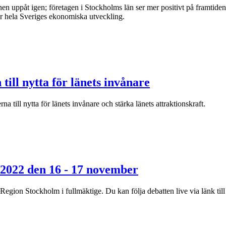
uppåt igen; företagen i Stockholms län ser mer positivt på framtiden. 
ör hela Sveriges ekonomiska utveckling.
ill nytta för länets invånare
ill nytta för länets invånare och stärka länets attraktionskraft.
 2022 den 16 - 17 november
Region Stockholm i fullmäktige. Du kan följa debatten live via länk t