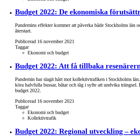
Budget 2022: De ekonomiska förutsätt
Pandemins effekter kommer att påverka både Stockholms län och 
återstart.
Publicerad 16 november 2021
Taggar
Ekonomi och budget
Budget 2022: Att få tillbaka resenärerna
Pandemin har slagit hårt mot kollektivtrafiken i Stockholms län. E
köra halvfulla bussar, båtar och tåg i syfte att undvika trängsel. D
budget 2022.
Publicerad 16 november 2021
Taggar
Ekonomi och budget
Kollektivtrafik
Budget 2022: Regional utveckling – e