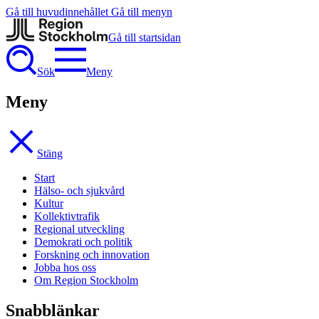
Gå till huvudinnehållet
Gå till menyn
Gå till startsidan
Sök
Meny
Meny
Stäng
Start
Hälso- och sjukvård
Kultur
Kollektivtrafik
Regional utveckling
Demokrati och politik
Forskning och innovation
Jobba hos oss
Om Region Stockholm
Snabblänkar