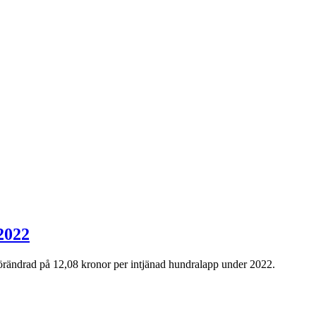
2022
oförändrad på 12,08 kronor per intjänad hundralapp under 2022.