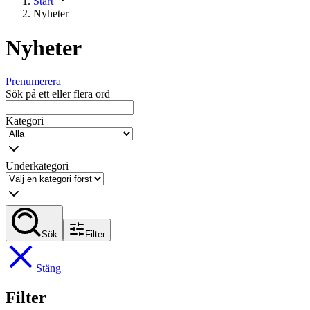
Start
Nyheter
Nyheter
Prenumerera
Sök på ett eller flera ord
Kategori
Underkategori
Sök
Filter
Stäng
Filter