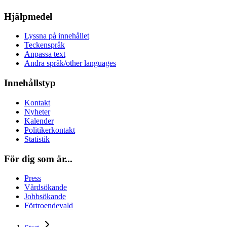
Hjälpmedel
Lyssna på innehållet
Teckenspråk
Anpassa text
Andra språk/other languages
Innehållstyp
Kontakt
Nyheter
Kalender
Politikerkontakt
Statistik
För dig som är...
Press
Vårdsökande
Jobbsökande
Förtroendevald