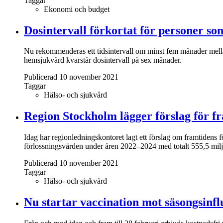
Taggar
Ekonomi och budget
Dosintervall förkortat för personer som
Nu rekommenderas ett tidsintervall om minst fem månader mella
hemsjukvård kvarstår dosintervall på sex månader.
Publicerad 10 november 2021
Taggar
Hälso- och sjukvård
Region Stockholm lägger förslag för f
Idag har regionledningskontoret lagt ett förslag om framtidens 
förlossningsvården under åren 2022–2024 med totalt 555,5 milj
Publicerad 10 november 2021
Taggar
Hälso- och sjukvård
Nu startar vaccination mot säsongsinfl