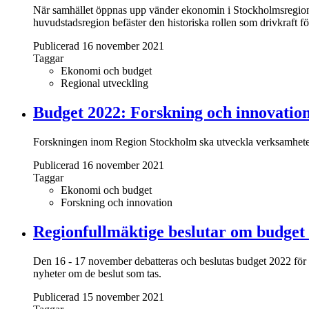
När samhället öppnas upp vänder ekonomin i Stockholmsregionen 
huvudstadsregion befäster den historiska rollen som drivkraft f
Publicerad 16 november 2021
Taggar
Ekonomi och budget
Regional utveckling
Budget 2022: Forskning och innovation t
Forskningen inom Region Stockholm ska utveckla verksamheterna t
Publicerad 16 november 2021
Taggar
Ekonomi och budget
Forskning och innovation
Regionfullmäktige beslutar om budget
Den 16 - 17 november debatteras och beslutas budget 2022 för 
nyheter om de beslut som tas.
Publicerad 15 november 2021