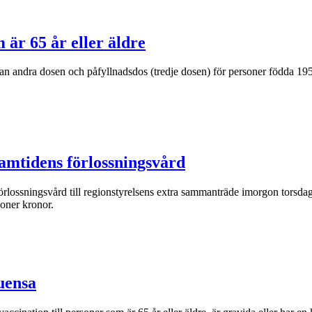
 är 65 år eller äldre
n andra dosen och påfyllnadsdos (tredje dosen) för personer födda 195
ramtidens förlossningsvård
förlossningsvård till regionstyrelsens extra sammanträde imorgon torsdag
oner kronor.
uensa