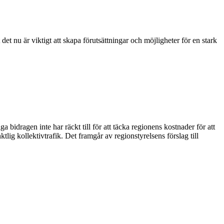
nu är viktigt att skapa förutsättningar och möjligheter för en stark
a bidragen inte har räckt till för att täcka regionens kostnader för att
nktlig kollektivtrafik. Det framgår av regionstyrelsens förslag till