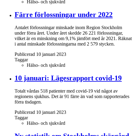
Hälso- och sjukvård
Färre förlossningar under 2022
Antalet förlossningar minskade inom Region Stockholm
under förra året. Under året skedde 26 221 förlossningar,
vilket är en minskning om 9,1% jämfört med år 2021. Räknat
i antal minskade förlossningarna med 2 579 stycken.
Publicerad 10 januari 2023
Taggar
Hälso- och sjukvård
10 januari: Lägesrapport covid-19
Totalt vårdas 518 patienter med covid-19 vid något av
regionens sjukhus. Det är 91 färre än vad som rapporterades
förra tisdagen.
Publicerad 10 januari 2023
Taggar
Hälso- och sjukvård
Ny statistik om Stockholms skärgård