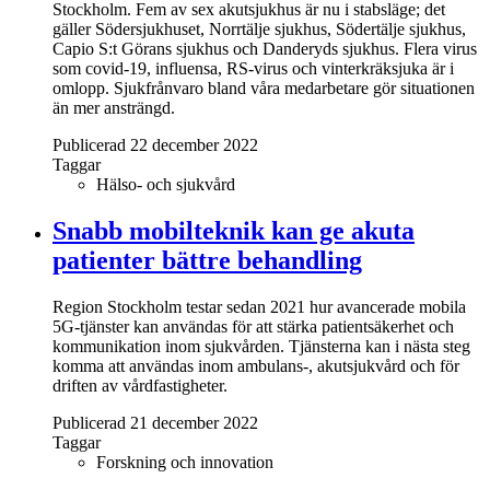
Stockholm. Fem av sex akutsjukhus är nu i stabsläge; det
gäller Södersjukhuset, Norrtälje sjukhus, Södertälje sjukhus,
Capio S:t Görans sjukhus och Danderyds sjukhus. Flera virus
som covid-19, influensa, RS-virus och vinterkräksjuka är i
omlopp. Sjukfrånvaro bland våra medarbetare gör situationen
än mer ansträngd.
Publicerad 22 december 2022
Taggar
Hälso- och sjukvård
Snabb mobilteknik kan ge akuta
patienter bättre behandling
Region Stockholm testar sedan 2021 hur avancerade mobila
5G-tjänster kan användas för att stärka patientsäkerhet och
kommunikation inom sjukvården. Tjänsterna kan i nästa steg
komma att användas inom ambulans-, akutsjukvård och för
driften av vårdfastigheter.
Publicerad 21 december 2022
Taggar
Forskning och innovation