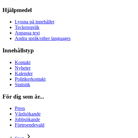
Hjälpmedel
Lyssna på innehållet
Teckenspråk
Anpassa text
Andra språk/other languages
Innehållstyp
Kontakt
Nyheter
Kalender
Politikerkontakt
Statistik
För dig som är...
Press
Vårdsökande
Jobbsökande
Förtroendevald