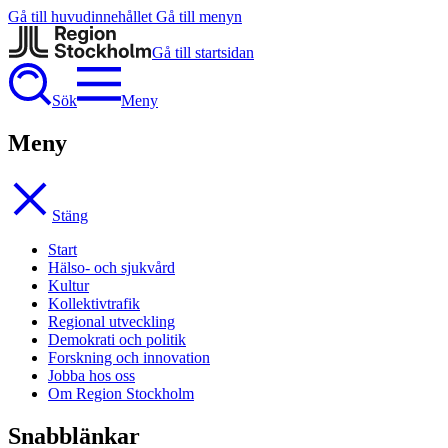
Gå till huvudinnehållet
Gå till menyn
Gå till startsidan
Sök
Meny
Meny
Stäng
Start
Hälso- och sjukvård
Kultur
Kollektivtrafik
Regional utveckling
Demokrati och politik
Forskning och innovation
Jobba hos oss
Om Region Stockholm
Snabblänkar