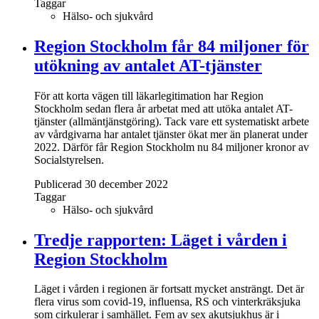
Taggar
Hälso- och sjukvård
Region Stockholm får 84 miljoner för
utökning av antalet AT-tjänster
För att korta vägen till läkarlegitimation har Region
Stockholm sedan flera år arbetat med att utöka antalet AT-
tjänster (allmäntjänstgöring). Tack vare ett systematiskt arbete
av vårdgivarna har antalet tjänster ökat mer än planerat under
2022. Därför får Region Stockholm nu 84 miljoner kronor av
Socialstyrelsen.
Publicerad 30 december 2022
Taggar
Hälso- och sjukvård
Tredje rapporten: Läget i vården i
Region Stockholm
Läget i vården i regionen är fortsatt mycket ansträngt. Det är
flera virus som covid-19, influensa, RS och vinterkräksjuka
som cirkulerar i samhället. Fem av sex akutsjukhus är i