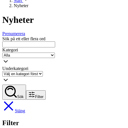
Start
Nyheter
Nyheter
Prenumerera
Sök på ett eller flera ord
Kategori
Underkategori
Sök
Filter
Stäng
Filter