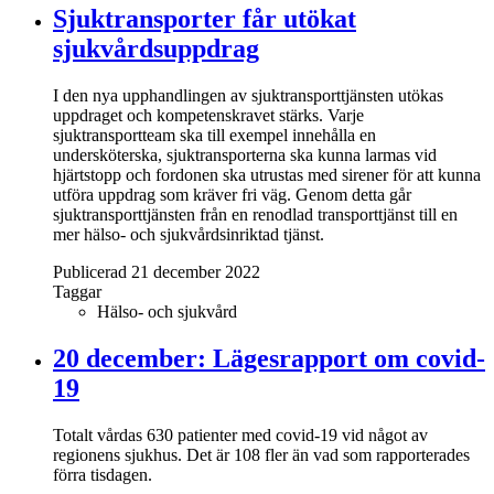
Sjuktransporter får utökat
sjukvårdsuppdrag
I den nya upphandlingen av sjuktransporttjänsten utökas
uppdraget och kompetenskravet stärks. Varje
sjuktransportteam ska till exempel innehålla en
undersköterska, sjuktransporterna ska kunna larmas vid
hjärtstopp och fordonen ska utrustas med sirener för att kunna
utföra uppdrag som kräver fri väg. Genom detta går
sjuktransporttjänsten från en renodlad transporttjänst till en
mer hälso- och sjukvårdsinriktad tjänst.
Publicerad 21 december 2022
Taggar
Hälso- och sjukvård
20 december: Lägesrapport om covid-
19
Totalt vårdas 630 patienter med covid-19 vid något av
regionens sjukhus. Det är 108 fler än vad som rapporterades
förra tisdagen.