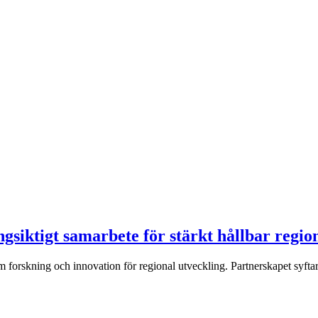
siktigt samarbete för stärkt hållbar regio
orskning och innovation för regional utveckling. Partnerskapet syftar 