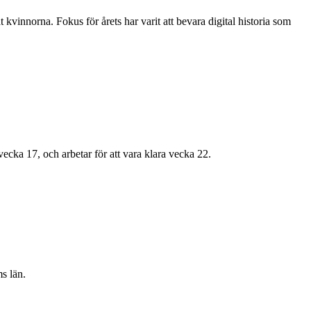
innorna. Fokus för årets har varit att bevara digital historia som
cka 17, och arbetar för att vara klara vecka 22.
s län.