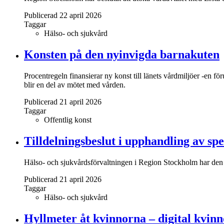
Publicerad 22 april 2026
Taggar
Hälso- och sjukvård
Konsten på den nyinvigda barnakuten
Procentregeln finansierar ny konst till länets vårdmiljöer -en fö
blir en del av mötet med vården.
Publicerad 21 april 2026
Taggar
Offentlig konst
Tilldelningsbeslut i upphandling av sp
Hälso- och sjukvårdsförvaltningen i Region Stockholm har den 15
Publicerad 21 april 2026
Taggar
Hälso- och sjukvård
Hyllmeter åt kvinnorna – digital kvinno