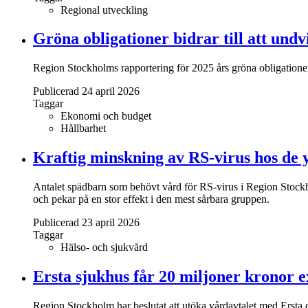
Regional utveckling
Gröna obligationer bidrar till att und
Region Stockholms rapportering för 2025 års gröna obligationer 
Publicerad 24 april 2026
Taggar
Ekonomi och budget
Hållbarhet
Kraftig minskning av RS-virus hos de 
Antalet spädbarn som behövt vård för RS-virus i Region Stock
och pekar på en stor effekt i den mest sårbara gruppen.
Publicerad 23 april 2026
Taggar
Hälso- och sjukvård
Ersta sjukhus får 20 miljoner kronor e
Region Stockholm har beslutat att utöka vårdavtalet med Ersta di