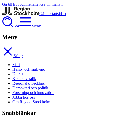
Gå till huvudinnehållet
Gå till menyn
Gå till startsidan
Sök
Meny
Meny
Stäng
Start
Hälso- och sjukvård
Kultur
Kollektivtrafik
Regional utveckling
Demokrati och politik
Forskning och innovation
Jobba hos oss
Om Region Stockholm
Snabblänkar