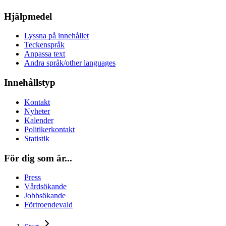
Hjälpmedel
Lyssna på innehållet
Teckenspråk
Anpassa text
Andra språk/other languages
Innehållstyp
Kontakt
Nyheter
Kalender
Politikerkontakt
Statistik
För dig som är...
Press
Vårdsökande
Jobbsökande
Förtroendevald