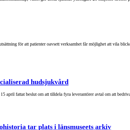
rutsättning för att patienter oavsett verksamhet får möjlighet att vila bl
ecialiserad hudsjukvård
 april fattat beslut om att tilldela fyra leverantörer avtal om att bedr
historia tar plats i länsmuseets arkiv