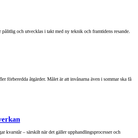
 pålitlig och utvecklas i takt med ny teknik och framtidens resande.
r förberedda åtgärder. Målet är att invånarna även i sommar ska få
åverkan
r kvarstår – särskilt när det gäller upphandlingsprocesser och