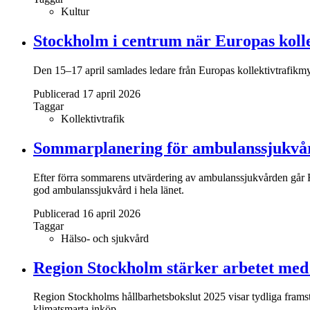
Kultur
Stockholm i centrum när Europas kolle
Den 15–17 april samlades ledare från Europas kollektivtrafikmyn
Publicerad 17 april 2026
Taggar
Kollektivtrafik
Sommarplanering för ambulanssjukvå
Efter förra sommarens utvärdering av ambulanssjukvården går R
god ambulanssjukvård i hela länet.
Publicerad 16 april 2026
Taggar
Hälso- och sjukvård
Region Stockholm stärker arbetet med 
Region Stockholms hållbarhetsbokslut 2025 visar tydliga framst
klimatsmarta inköp.