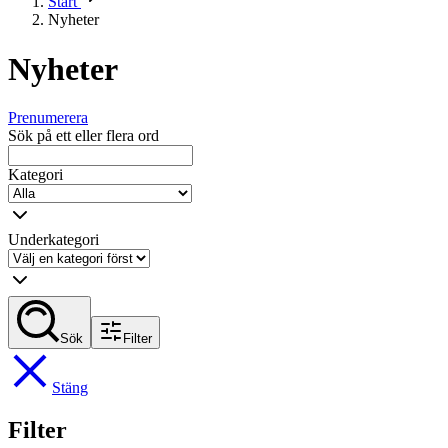
Start
Nyheter
Nyheter
Prenumerera
Sök på ett eller flera ord
Kategori
Underkategori
Sök
Filter
Stäng
Filter