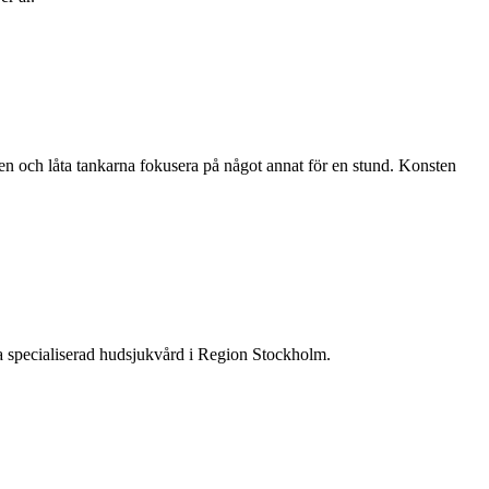
icken och låta tankarna fokusera på något annat för en stund. Konsten
iva specialiserad hudsjukvård i Region Stockholm.