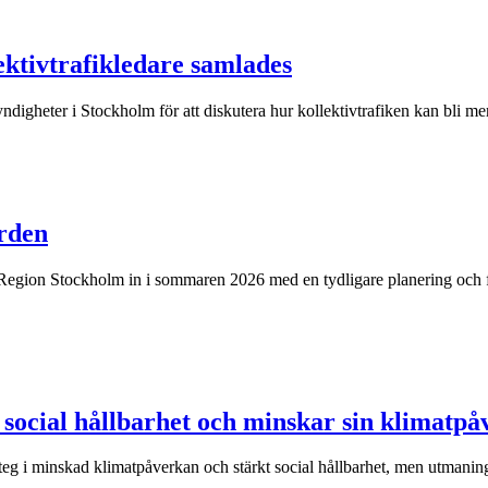
ktivtrafikledare samlades
digheter i Stockholm för att diskutera hur kollektivtrafiken kan bli mer
rden
egion Stockholm in i sommaren 2026 med en tydligare planering och fle
social hållbarhet och minskar sin klimatp
eg i minskad klimatpåverkan och stärkt social hållbarhet, men utmaninga